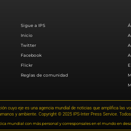
Sigue a IPS
Á
Inicio
A
Twitter
A
Facebook
A
Flickr
E
Reglas de comunidad
M
M
ión cuyo eje es una agencia mundial de noticias que amplifica las voce
humanos y ambiente. Copyright © 2025 IPS-Inter Press Service. Todos
stica mundial con más personal y corresponsales en el mundo en desa