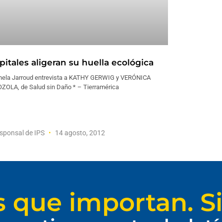
pitales aligeran su huella ecológica
nela Jarroud entrevista a KATHY GERWIG y VERÓNICA
ZOLA, de Salud sin Daño * – Tierramérica
sponsal de IPS
14 agosto, 2012
s que importan. Si