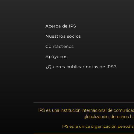
Acerca de IPS
Nuestros socios
Contáctenos
Apóyenos
¿Quieres publicar notas de IPS?
IPS es una institución internacional de comunicac
globalización, derechos 
IPS es la única organización periodí