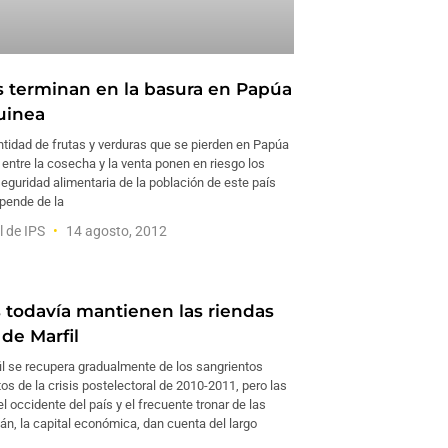
 terminan en la basura en Papúa
uinea
tidad de frutas y verduras que se pierden en Papúa
entre la cosecha y la venta ponen en riesgo los
seguridad alimentaria de la población de este país
epende de la
l de IPS
14 agosto, 2012
 todavía mantienen las riendas
de Marfil
il se recupera gradualmente de los sangrientos
s de la crisis postelectoral de 2010-2011, pero las
 occidente del país y el frecuente tronar de las
n, la capital económica, dan cuenta del largo