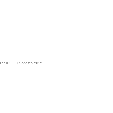
l de IPS
14 agosto, 2012