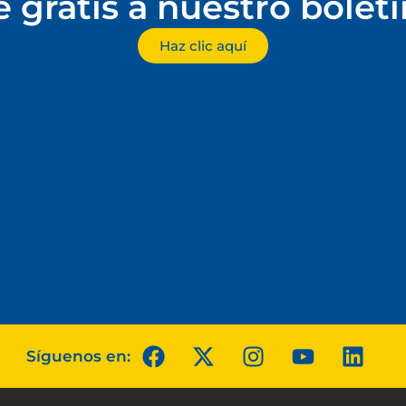
e gratis a nuestro bolet
Haz clic aquí
Síguenos en: