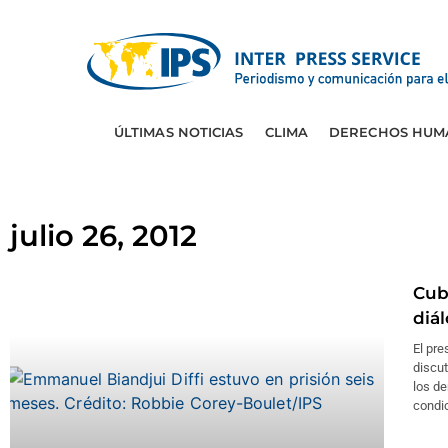
ÚLTIMAS NOTICIAS
CLIMA
DERECHOS HUM
julio 26, 2012
Cub
diá
El pre
discut
los d
condic