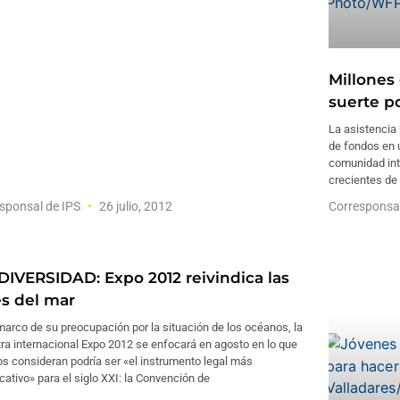
Millones
suerte po
La asistencia 
de fondos en u
comunidad int
crecientes de
sponsal de IPS
26 julio, 2012
Corresponsa
DIVERSIDAD: Expo 2012 reivindica las
es del mar
marco de su preocupación por la situación de los océanos, la
ra internacional Expo 2012 se enfocará en agosto en lo que
s consideran podría ser «el instrumento legal más
icativo» para el siglo XXI: la Convención de