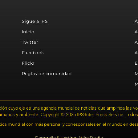
Sigue a IPS
Á
Inicio
A
Twitter
A
Facebook
A
Flickr
E
Reglas de comunidad
M
M
ión cuyo eje es una agencia mundial de noticias que amplifica las voce
humanos y ambiente. Copyright © 2025 IPS-Inter Press Service. Todos
stica mundial con más personal y corresponsales en el mundo en desa
Desarrollo & Hosting: Atiko.Studio