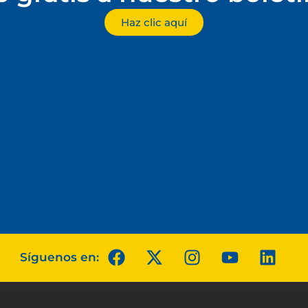
Haz clic aquí
Síguenos en: