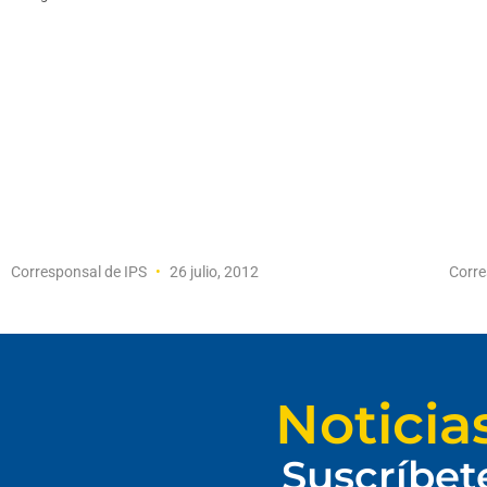
Corresponsal de IPS
26 julio, 2012
Corre
Noticia
Suscríbet