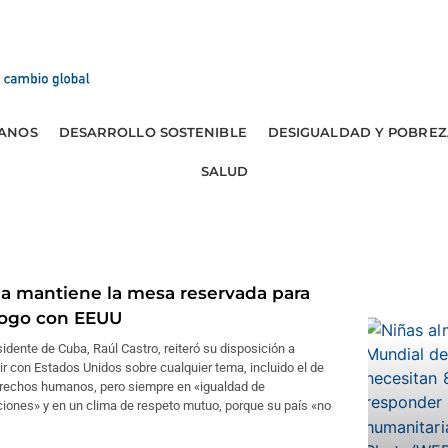
ANOS
DESARROLLO SOSTENIBLE
DESIGUALDAD Y POBREZ
SALUD
a mantiene la mesa reservada para
logo con EEUU
sidente de Cuba, Raúl Castro, reiteró su disposición a
ir con Estados Unidos sobre cualquier tema, incluido el de
erechos humanos, pero siempre en «igualdad de
iones» y en un clima de respeto mutuo, porque su país «no