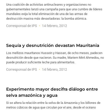
Una coalición de activistas antinucleares y organizaciones no
gubernamentales lanzó una campaña para que una cumbre de líderes
mundiales exija la total eliminación de una de las armas de
destrucción masiva más devastadoras: la bomba atómica.
Corresponsal de IPS
14 febrero, 2012
Sequía y desnutrición devastan Mauritania
Los mellizos mauritanos Hussein y Hassan, de ocho meses, padecen
desnutrición desde que nacieron. Su madre, Mariem Mint Ahmedou, no
puede producir suficiente leche para alimentarlos.
Corresponsal de IPS
14 febrero, 2012
Experimento mayor descifra diálogo entre
selva amazónica y agua
Si se altera la relación entre la selva de la Amazonia y los billones de
metros cúbicos de agua que circulan por el aire, desde el océano