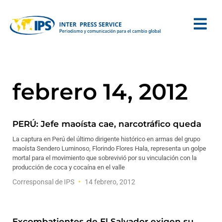
febrero 14, 2012
PERÚ: Jefe maoísta cae, narcotráfico queda
La captura en Perú del último dirigente histórico en armas del grupo
maoísta Sendero Luminoso, Florindo Flores Hala, representa un golpe
mortal para el movimiento que sobrevivió por su vinculación con la
producción de coca y cocaína en el valle
Corresponsal de IPS
14 febrero, 2012
Excombatientes de El Salvador exigen su