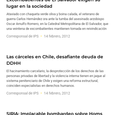
lugar en la sociedad
Ataviado con chaqueta verde oliva y boina calada, el veterano de
guerra Carlos Hernández ora ante la tumba del asesinado arzobispo
Oscar Arnulfo Romero, en la Catedral Metropolitana de El Salvador, que
una veintena de excombatientes mantienen tomada en reivindicación
Corresponsal de IPS
14 febrero, 2012
Las cárceles en Chile, desafiante deuda de
DDHH
El hacinamiento carcelario, la desprotección de los derechos de las
personas privadas de libertad y la violencia interna tienen en jaque al
sistema penitenciario de Chile y exigen una reforma estructural,
coinciden especialistas en derechos humanos.
Corresponsal de IPS
14 febrero, 2012
SIRIA: Implacable bombardeo sobre Homs