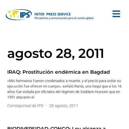
agosto 28, 2011
IRAQ: Prostitución endémica en Bagdad
«Mis hermanos fueron condenados a muerte, y el precio para evitar su
ejecución fue ofrecer mi cuerpo», señaló Rania, una iraquí que a los 16
años fue violada por oficiales del régimen de Saddam Hussein que en
1991 atacaron el
Corresponsal de IPS
28 agosto, 2011
BIODIVERSIDAD-CONGO: Ley alcanza a