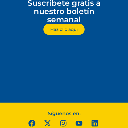
Suscríbete gratis a
nuestro boletín
semanal
Haz clic aquí
Síguenos en: