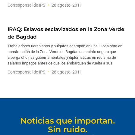
Corresponsal de IPS
28 agosto, 2011
IRAQ: Eslavos esclavizados en la Zona Verde
de Bagdad
Trabajadores ucranianos y búlgaros acampan en una lujosa obra en
construcción de la Zona Verde de Bagdad un recinto seguro que
alberga oficinas gubernamentales y diplomáticas en reclamo de
salarios impagos antes de que los embarquen de vuelta a sus
Corresponsal de IPS
28 agosto, 2011
Noticias que importan.
Sin ruido.