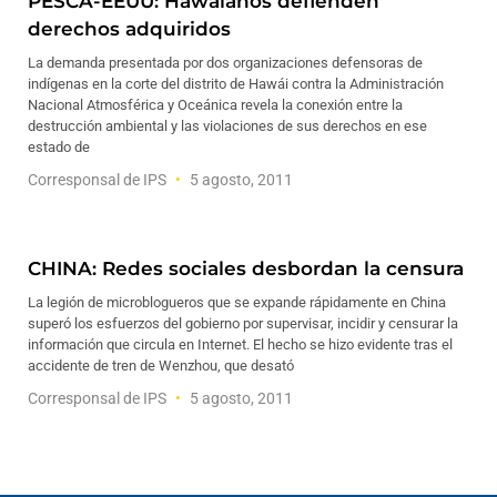
PESCA-EEUU: Hawaianos defienden
derechos adquiridos
La demanda presentada por dos organizaciones defensoras de
indígenas en la corte del distrito de Hawái contra la Administración
Nacional Atmosférica y Oceánica revela la conexión entre la
destrucción ambiental y las violaciones de sus derechos en ese
estado de
Corresponsal de IPS
5 agosto, 2011
CHINA: Redes sociales desbordan la censura
La legión de microblogueros que se expande rápidamente en China
superó los esfuerzos del gobierno por supervisar, incidir y censurar la
información que circula en Internet. El hecho se hizo evidente tras el
accidente de tren de Wenzhou, que desató
Corresponsal de IPS
5 agosto, 2011