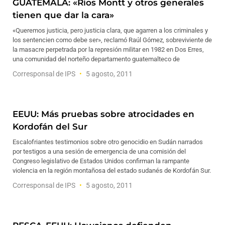
GUATEMALA: «Ríos Montt y otros generales
tienen que dar la cara»
«Queremos justicia, pero justicia clara, que agarren a los criminales y
los sentencien como debe ser», reclamó Raúl Gómez, sobreviviente de
la masacre perpetrada por la represión militar en 1982 en Dos Erres,
una comunidad del norteño departamento guatemalteco de
Corresponsal de IPS
5 agosto, 2011
EEUU: Más pruebas sobre atrocidades en
Kordofán del Sur
Escalofriantes testimonios sobre otro genocidio en Sudán narrados
por testigos a una sesión de emergencia de una comisión del
Congreso legislativo de Estados Unidos confirman la rampante
violencia en la región montañosa del estado sudanés de Kordofán Sur.
Corresponsal de IPS
5 agosto, 2011