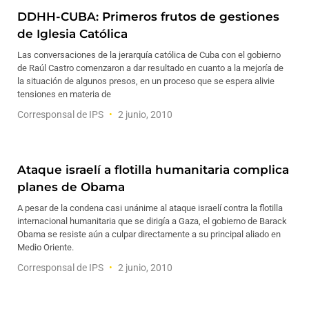
DDHH-CUBA: Primeros frutos de gestiones
de Iglesia Católica
Las conversaciones de la jerarquía católica de Cuba con el gobierno
de Raúl Castro comenzaron a dar resultado en cuanto a la mejoría de
la situación de algunos presos, en un proceso que se espera alivie
tensiones en materia de
Corresponsal de IPS
2 junio, 2010
Ataque israelí a flotilla humanitaria complica
planes de Obama
A pesar de la condena casi unánime al ataque israelí contra la flotilla
internacional humanitaria que se dirigía a Gaza, el gobierno de Barack
Obama se resiste aún a culpar directamente a su principal aliado en
Medio Oriente.
Corresponsal de IPS
2 junio, 2010