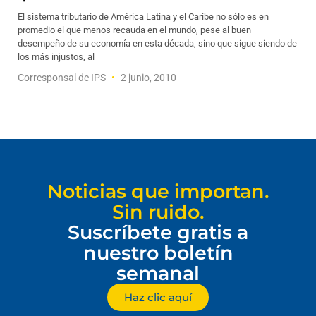
El sistema tributario de América Latina y el Caribe no sólo es en
promedio el que menos recauda en el mundo, pese al buen
desempeño de su economía en esta década, sino que sigue siendo de
los más injustos, al
Corresponsal de IPS
2 junio, 2010
Noticias que importan.
Sin ruido.
Suscríbete gratis a
nuestro boletín
semanal
Haz clic aquí