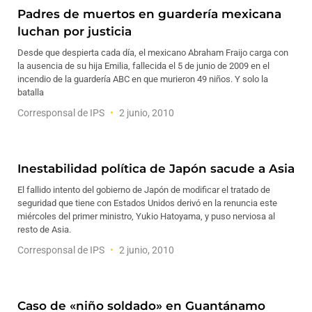
Padres de muertos en guardería mexicana
luchan por justicia
Desde que despierta cada día, el mexicano Abraham Fraijo carga con
la ausencia de su hija Emilia, fallecida el 5 de junio de 2009 en el
incendio de la guardería ABC en que murieron 49 niños. Y solo la
batalla
Corresponsal de IPS
2 junio, 2010
Inestabilidad política de Japón sacude a Asia
El fallido intento del gobierno de Japón de modificar el tratado de
seguridad que tiene con Estados Unidos derivó en la renuncia este
miércoles del primer ministro, Yukio Hatoyama, y puso nerviosa al
resto de Asia.
Corresponsal de IPS
2 junio, 2010
Caso de «niño soldado» en Guantánamo