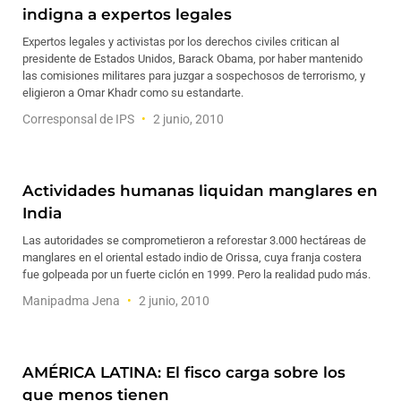
indigna a expertos legales
Expertos legales y activistas por los derechos civiles critican al
presidente de Estados Unidos, Barack Obama, por haber mantenido
las comisiones militares para juzgar a sospechosos de terrorismo, y
eligieron a Omar Khadr como su estandarte.
Corresponsal de IPS
2 junio, 2010
Actividades humanas liquidan manglares en
India
Las autoridades se comprometieron a reforestar 3.000 hectáreas de
manglares en el oriental estado indio de Orissa, cuya franja costera
fue golpeada por un fuerte ciclón en 1999. Pero la realidad pudo más.
Manipadma Jena
2 junio, 2010
AMÉRICA LATINA: El fisco carga sobre los
que menos tienen