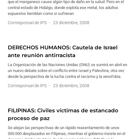
que el manganeso cause algún tipo de daño en la salud. Pero en el
central estado de Hidalgo, donde explota ese metal, los adultos
expuestos tiemblan como si sufrieran
Corresponsal de IPS
23 diciembre, 2008
DERECHOS HUMANOS: Cautela de Israel
ante reunión antirracista
La Organización de las Naciones Unidas (ONU) se sumirá en abril en
un nuevo debate sobre el conflicto entre Israel y Palestina, otra vez
desde la perspectiva de la lucha contra el racismo y la xenofobia.
Corresponsal de IPS
23 diciembre, 2008
FILIPINAS: Civiles víctimas de estancado
proceso de paz
Se alejan las perspectivas de un rápido reasentamiento de unos
300.000 desplazados en Filipinas, mientras el gobierno insiste en el