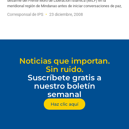
desarme del Frente Moro de Liberación Islámica (MILF) en la
meridional región de Mindanao antes de iniciar conversaciones de paz,
Corresponsal de IPS
23 diciembre, 2008
Noticias que importan.
Sin ruido.
Suscríbete gratis a
nuestro boletín
semanal
Haz clic aquí