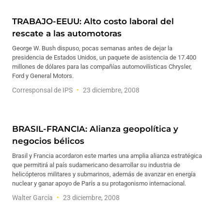
TRABAJO-EEUU: Alto costo laboral del
rescate a las automotoras
George W. Bush dispuso, pocas semanas antes de dejar la
presidencia de Estados Unidos, un paquete de asistencia de 17.400
millones de dólares para las compañías automovilísticas Chrysler,
Ford y General Motors.
Corresponsal de IPS
23 diciembre, 2008
BRASIL-FRANCIA: Alianza geopolítica y
negocios bélicos
Brasil y Francia acordaron este martes una amplia alianza estratégica
que permitirá al país sudamericano desarrollar su industria de
helicópteros militares y submarinos, además de avanzar en energía
nuclear y ganar apoyo de París a su protagonismo internacional.
Walter García
23 diciembre, 2008