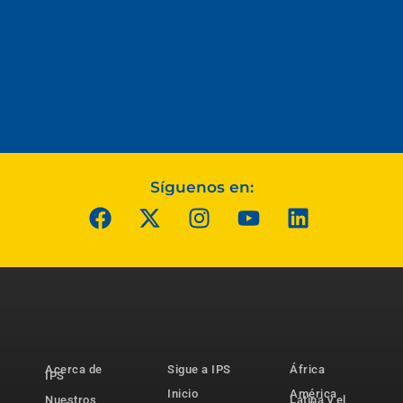
Síguenos en:
Acerca de
Sigue a IPS
África
IPS
Inicio
América
Nuestros
Latina y el