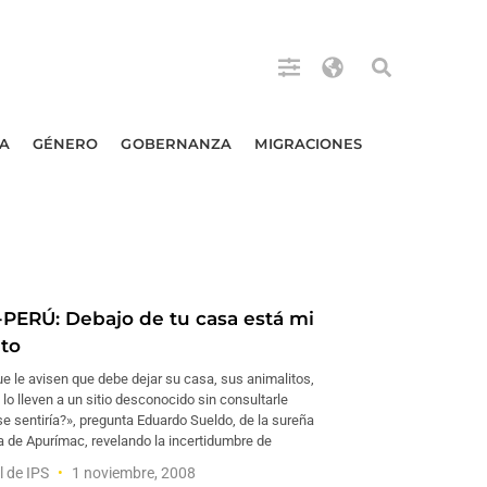
A
GÉNERO
GOBERNANZA
MIGRACIONES
PERÚ: Debajo de tu casa está mi
to
e le avisen que debe dejar su casa, sus animalitos,
lo lleven a un sitio desconocido sin consultarle
e sentiría?», pregunta Eduardo Sueldo, de la sureña
a de Apurímac, revelando la incertidumbre de
l de IPS
1 noviembre, 2008