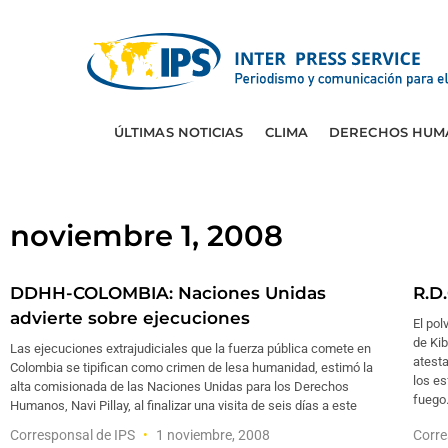
ÚLTIMAS NOTICIAS
CLIMA
DERECHOS HUM
noviembre 1, 2008
DDHH-COLOMBIA: Naciones Unidas
R.D
advierte sobre ejecuciones
El po
de Ki
Las ejecuciones extrajudiciales que la fuerza pública comete en
atesta
Colombia se tipifican como crimen de lesa humanidad, estimó la
los es
alta comisionada de las Naciones Unidas para los Derechos
fuego
Humanos, Navi Pillay, al finalizar una visita de seis días a este
Corresponsal de IPS
1 noviembre, 2008
Corre