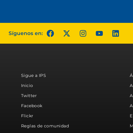
Síguenos en:
Sigue a IPS
Á
Inicio
A
Twitter
A
Facebook
A
Flickr
E
Reglas de comunidad
M