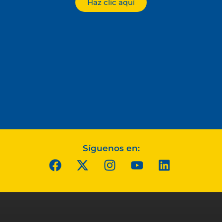
Haz clic aquí
Síguenos en: