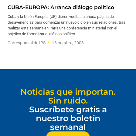
CUBA-EUROPA: Arranca diálogo político
Cuba y la Unión Europea (UE) dieron vuelta su añosa página de
desavenencias para comenzar un nuevo ciclo en sus relaciones, tras
realizar esta semana en París una conferencia ministerial con el
objetivo de formalizar el diálogo político.
Corresponsal de IPS
18 octubre, 2008
Noticias que importan.
Sin ruido.
Suscríbete gratis a
nuestro boletín
semanal