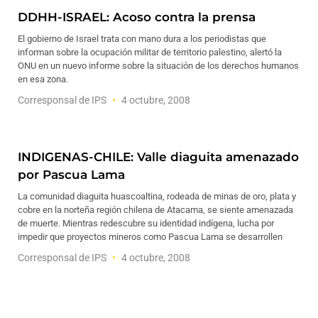
DDHH-ISRAEL: Acoso contra la prensa
El gobierno de Israel trata con mano dura a los periodistas que
informan sobre la ocupación militar de territorio palestino, alertó la
ONU en un nuevo informe sobre la situación de los derechos humanos
en esa zona.
Corresponsal de IPS
4 octubre, 2008
INDIGENAS-CHILE: Valle diaguita amenazado
por Pascua Lama
La comunidad diaguita huascoaltina, rodeada de minas de oro, plata y
cobre en la norteña región chilena de Atacama, se siente amenazada
de muerte. Mientras redescubre su identidad indígena, lucha por
impedir que proyectos mineros como Pascua Lama se desarrollen
Corresponsal de IPS
4 octubre, 2008