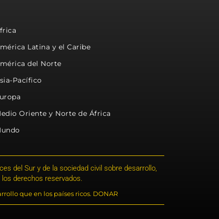
frica
mérica Latina y el Caribe
mérica del Norte
sia-Pacífico
uropa
edio Oriente y Norte de África
undo
s del Sur y de la sociedad civil sobre desarrollo,
 los derechos reservados.
rrollo que en los países ricos. DONAR