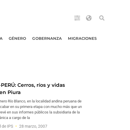
A
GÉNERO
GOBERNANZA
MIGRACIONES
PERÚ: Cerros, ríos y vidas
en Piura
nero Río Blanco, en la localidad andina peruana de
 acabar en su primera etapa con mucho más que un
evé en sus informes públicos la subsidiaria de la
ánica a cargo de la
l de IPS
28 marzo, 2007