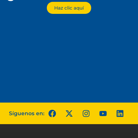
Haz clic aquí
Síguenos en: