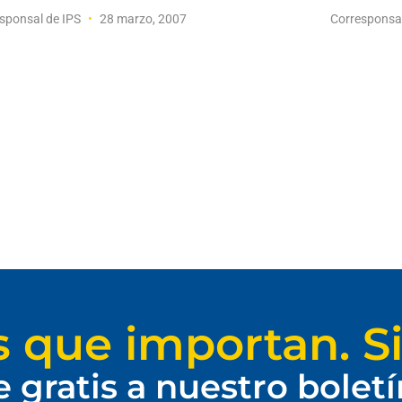
sponsal de IPS
28 marzo, 2007
Corresponsa
s que importan. Si
e gratis a nuestro bolet