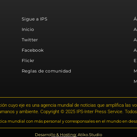
Sigue a IPS
Á
Inicio
A
Twitter
A
Facebook
A
Flickr
E
Reglas de comunidad
M
M
ión cuyo eje es una agencia mundial de noticias que amplifica las voce
humanos y ambiente. Copyright © 2025 IPS-Inter Press Service. Todos
stica mundial con más personal y corresponsales en el mundo en desa
Desarrollo & Hosting: Atiko.Studio