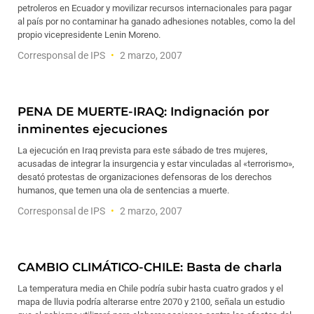
petroleros en Ecuador y movilizar recursos internacionales para pagar
al país por no contaminar ha ganado adhesiones notables, como la del
propio vicepresidente Lenin Moreno.
Corresponsal de IPS
2 marzo, 2007
PENA DE MUERTE-IRAQ: Indignación por
inminentes ejecuciones
La ejecución en Iraq prevista para este sábado de tres mujeres,
acusadas de integrar la insurgencia y estar vinculadas al «terrorismo»,
desató protestas de organizaciones defensoras de los derechos
humanos, que temen una ola de sentencias a muerte.
Corresponsal de IPS
2 marzo, 2007
CAMBIO CLIMÁTICO-CHILE: Basta de charla
La temperatura media en Chile podría subir hasta cuatro grados y el
mapa de lluvia podría alterarse entre 2070 y 2100, señala un estudio