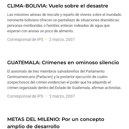
CLIMA-BOLIVIA: Vuelo sobre el desastre
Las misiones aéreas de rescate y reparto de víveres sobre el inundado
nororiente boliviano ofrecen un pantallazo de situaciones dramáticas:
personas moribundas o familias enteras rodeadas de agua que
esperan con ansias un poco de alimento.
Corresponsal de IPS
2 marzo, 2007
GUATEMALA: Crímenes en ominoso silencio
El asesinato de tres miembros salvadoreños del Parlamento
Centroamericano (Parlacen) y la posterior ejecución de cuatro
sospechosos del crimen evidencian el poder que ha adquirido el
crimen organizado dentro del Estado de Guatemala, afirman activistas.
Corresponsal de IPS
2 marzo, 2007
METAS DEL MILENIO: Por un concepto
amplio de desarrollo