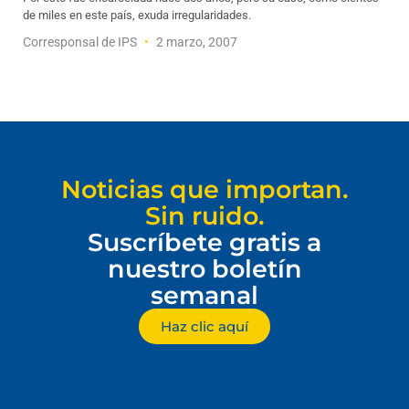
de miles en este país, exuda irregularidades.
Corresponsal de IPS
2 marzo, 2007
Noticias que importan.
Sin ruido.
Suscríbete gratis a
nuestro boletín
semanal
Haz clic aquí