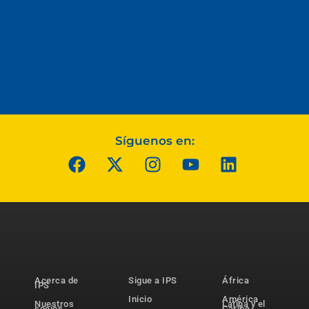
Síguenos en:
Acerca de
Sigue a IPS
África
IPS
Inicio
América
Nuestros
Latina y el
socios
Caribe