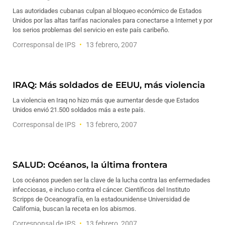
Las autoridades cubanas culpan al bloqueo económico de Estados
Unidos por las altas tarifas nacionales para conectarse a Internet y por
los serios problemas del servicio en este país caribeño.
Corresponsal de IPS
13 febrero, 2007
IRAQ: Más soldados de EEUU, más violencia
La violencia en Iraq no hizo más que aumentar desde que Estados
Unidos envió 21.500 soldados más a este país.
Corresponsal de IPS
13 febrero, 2007
SALUD: Océanos, la última frontera
Los océanos pueden ser la clave de la lucha contra las enfermedades
infecciosas, e incluso contra el cáncer. Científicos del Instituto
Scripps de Oceanografía, en la estadounidense Universidad de
California, buscan la receta en los abismos.
Corresponsal de IPS
13 febrero, 2007