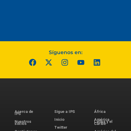
Síguenos en:
Acerca de
Sigue a IPS
África
IPS
Inicio
América
Nuestros
Latina y el
socios
Caribe
Twitter