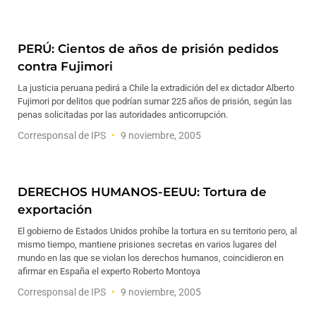
PERÚ: Cientos de años de prisión pedidos
contra Fujimori
La justicia peruana pedirá a Chile la extradición del ex dictador Alberto
Fujimori por delitos que podrían sumar 225 años de prisión, según las
penas solicitadas por las autoridades anticorrupción.
Corresponsal de IPS
9 noviembre, 2005
DERECHOS HUMANOS-EEUU: Tortura de
exportación
El gobierno de Estados Unidos prohíbe la tortura en su territorio pero, al
mismo tiempo, mantiene prisiones secretas en varios lugares del
mundo en las que se violan los derechos humanos, coincidieron en
afirmar en España el experto Roberto Montoya
Corresponsal de IPS
9 noviembre, 2005