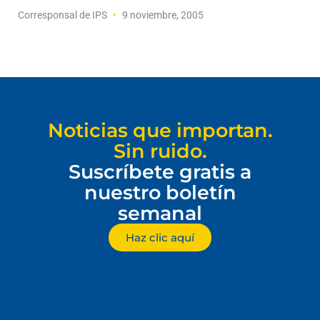
Corresponsal de IPS
9 noviembre, 2005
Noticias que importan.
Sin ruido.
Suscríbete gratis a
nuestro boletín
semanal
Haz clic aquí