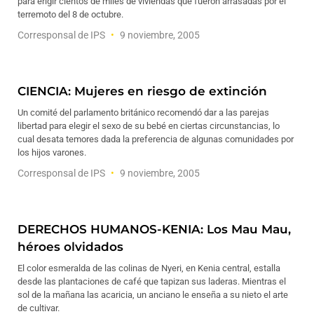
para erigir cientos de miles de viviendas que fueron arrasadas por el
terremoto del 8 de octubre.
Corresponsal de IPS
9 noviembre, 2005
CIENCIA: Mujeres en riesgo de extinción
Un comité del parlamento británico recomendó dar a las parejas
libertad para elegir el sexo de su bebé en ciertas circunstancias, lo
cual desata temores dada la preferencia de algunas comunidades por
los hijos varones.
Corresponsal de IPS
9 noviembre, 2005
DERECHOS HUMANOS-KENIA: Los Mau Mau,
héroes olvidados
El color esmeralda de las colinas de Nyeri, en Kenia central, estalla
desde las plantaciones de café que tapizan sus laderas. Mientras el
sol de la mañana las acaricia, un anciano le enseña a su nieto el arte
de cultivar.