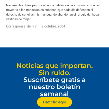
Nacieron hombres pero casi nunca hablan así de sí mismos. Son las
travestis o las transexuales cubanas, que cada día defienden el
derecho de ser ellas mismas cuando abandonan el refugio del hogar
vestidas de mujer.
Corresponsal de IPS
9 octubre, 2004
Noticias que importan.
Sin ruido.
Suscríbete gratis a
nuestro boletín
semanal
Haz clic aquí