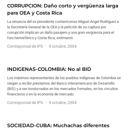
CORRUPCION: Daño corto y vergüenza larga
para OEA y Costa Rica
La renuncia del ex presidente costarricense Miguel Angel Rodríguez a
la Secretaría General de la OEA y la petición de su captura por
corrupción implican un daño pasajero y una gran vergüenza para el
foro hemisférico y Costa Rica, estimaron
Corresponsal de IPS
9 octubre, 2004
INDIGENAS-COLOMBIA: No al BID
Los máximos representantes de los pueblos indígenas de Colombia se
niegan a recibir préstamos del Banco Interamericano de Desarrollo
(BID) y a ser involucrados en los mercados formales, en los circuitos
financieros o en la economía de mercado.
Corresponsal de IPS
9 octubre, 2004
SOCIEDAD-CUBA: Muchachas diferentes