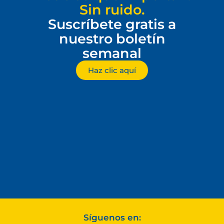
Sin ruido.
Suscríbete gratis a
nuestro boletín
semanal
Haz clic aquí
Síguenos en: