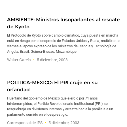
AMBIENTE: Ministros lusoparlantes al rescate
de Kyoto
El Protocolo de Kyoto sobre cambio climático, cuya puesta en marcha
está en riesgo por el desprecio de Estados Unidos y Rusia, recibió este
viernes el apoyo expreso de los ministros de Ciencia y Tecnología de
Angola, Brasil, Guinea-Bissau, Mozambique
Walter García
5 diciembre, 2003
POLITICA-MEXICO: El PRI cruje en su
orfandad
Huérfano del gobierno de México que ejerció por 71 años
ininterrumpidos, el Partido Revolucionario Institucional (PRI) se
resquebraja en divisiones internas y arrastra hacia la parálisis a un
parlamento sumido en el desprestigio.
Corresponsal de IPS
5 diciembre, 2003