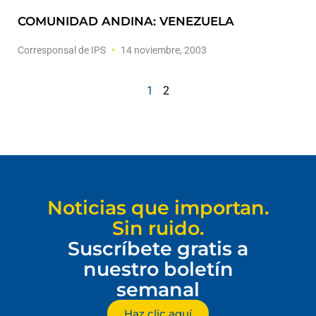
COMUNIDAD ANDINA: VENEZUELA
Corresponsal de IPS
14 noviembre, 2003
1
2
Noticias que importan.
Sin ruido.
Suscríbete gratis a
nuestro boletín
semanal
Haz clic aquí