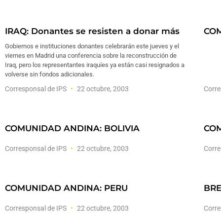
IRAQ: Donantes se resisten a donar más
COM
Gobiernos e instituciones donantes celebrarán este jueves y el
viernes en Madrid una conferencia sobre la reconstrucción de
Iraq, pero los representantes iraquíes ya están casi resignados a
volverse sin fondos adicionales.
Corresponsal de IPS
22 octubre, 2003
Corre
COMUNIDAD ANDINA: BOLIVIA
COM
Corresponsal de IPS
22 octubre, 2003
Corre
COMUNIDAD ANDINA: PERU
BRE
Corresponsal de IPS
22 octubre, 2003
Corre