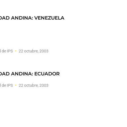
AD ANDINA: VENEZUELA
l de IPS
22 octubre, 2003
DAD ANDINA: ECUADOR
l de IPS
22 octubre, 2003