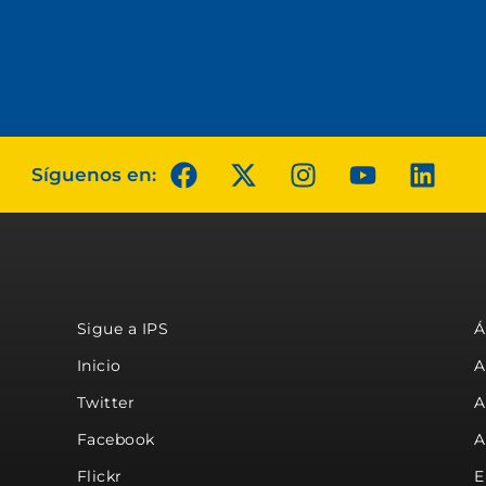
Síguenos en:
Sigue a IPS
Á
Inicio
A
Twitter
A
Facebook
A
Flickr
E