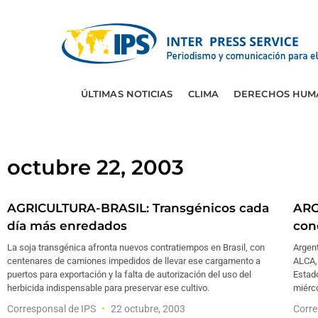
ÚLTIMAS NOTICIAS
CLIMA
DERECHOS HUM
octubre 22, 2003
AGRICULTURA-BRASIL: Transgénicos cada
ARG
día más enredados
con
La soja transgénica afronta nuevos contratiempos en Brasil, con
Argent
centenares de camiones impedidos de llevar ese cargamento a
ALCA, 
puertos para exportación y la falta de autorización del uso del
Estado
herbicida indispensable para preservar ese cultivo.
miérco
Corresponsal de IPS
22 octubre, 2003
Corre