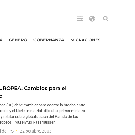
A
GÉNERO
GOBERNANZA
MIGRACIONES
UROPEA: Cambios para el
o
pea (UE) debe cambiar para acortar la brecha entre
rollo y el Norte industrial, dijo el ex primer ministro
 relator sobre globalización del Partido de los
uropeos, Poul Nyrup Rassmussen.
l de IPS
22 octubre, 2003