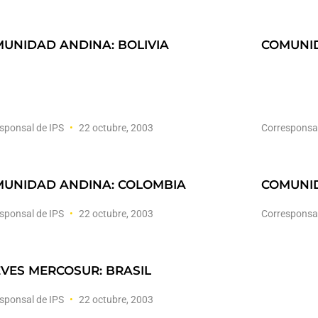
UNIDAD ANDINA: BOLIVIA
COMUNID
sponsal de IPS
22 octubre, 2003
Corresponsa
UNIDAD ANDINA: COLOMBIA
COMUNI
sponsal de IPS
22 octubre, 2003
Corresponsa
VES MERCOSUR: BRASIL
sponsal de IPS
22 octubre, 2003