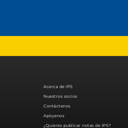
Acerca de IPS
Nuestros socios
Contáctenos
Apóyenos
¿Quieres publicar notas de IPS?