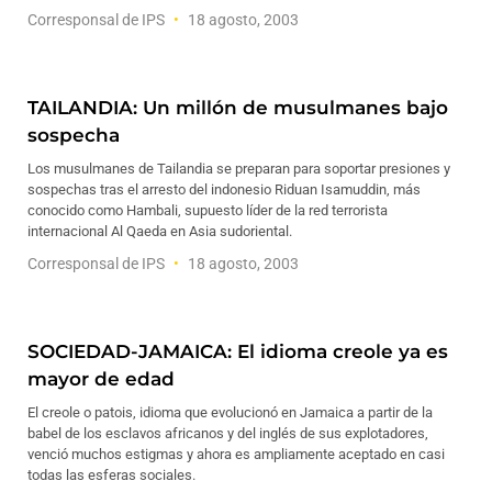
Corresponsal de IPS
18 agosto, 2003
TAILANDIA: Un millón de musulmanes bajo
sospecha
Los musulmanes de Tailandia se preparan para soportar presiones y
sospechas tras el arresto del indonesio Riduan Isamuddin, más
conocido como Hambali, supuesto líder de la red terrorista
internacional Al Qaeda en Asia sudoriental.
Corresponsal de IPS
18 agosto, 2003
SOCIEDAD-JAMAICA: El idioma creole ya es
mayor de edad
El creole o patois, idioma que evolucionó en Jamaica a partir de la
babel de los esclavos africanos y del inglés de sus explotadores,
venció muchos estigmas y ahora es ampliamente aceptado en casi
todas las esferas sociales.