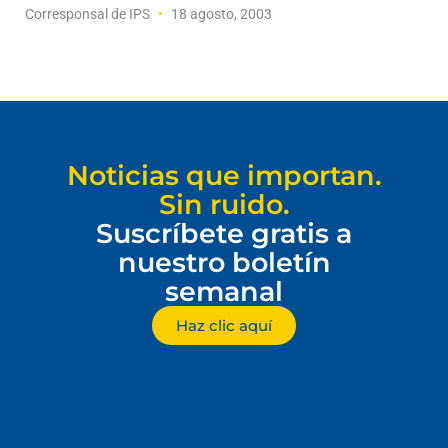
Corresponsal de IPS
18 agosto, 2003
Noticias que importan.
Sin ruido.
Suscríbete gratis a
nuestro boletín
semanal
Haz clic aquí