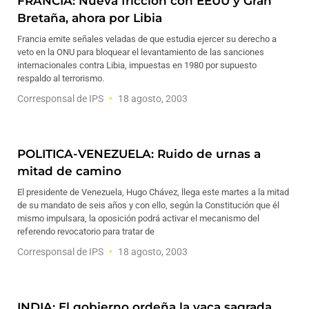
FRANCIA: Nueva fricción con EEUU y Gran
Bretaña, ahora por Libia
Francia emite señales veladas de que estudia ejercer su derecho a
veto en la ONU para bloquear el levantamiento de las sanciones
internacionales contra Libia, impuestas en 1980 por supuesto
respaldo al terrorismo.
Corresponsal de IPS
18 agosto, 2003
POLITICA-VENEZUELA: Ruido de urnas a
mitad de camino
El presidente de Venezuela, Hugo Chávez, llega este martes a la mitad
de su mandato de seis años y con ello, según la Constitución que él
mismo impulsara, la oposición podrá activar el mecanismo del
referendo revocatorio para tratar de
Corresponsal de IPS
18 agosto, 2003
INDIA: El gobierno ordeña la vaca sagrada