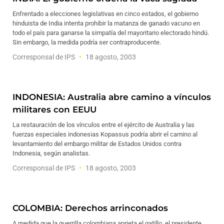
Enfrentado a elecciones legislativas en cinco estados, el gobierno
hinduista de India intenta prohibir la matanza de ganado vacuno en
todo el país para ganarse la simpatía del mayoritario electorado hindú.
Sin embargo, la medida podría ser contraproducente.
Corresponsal de IPS
18 agosto, 2003
INDONESIA: Australia abre camino a vínculos
militares con EEUU
La restauración de los vínculos entre el ejército de Australia y las
fuerzas especiales indonesias Kopassus podría abrir el camino al
levantamiento del embargo militar de Estados Unidos contra
Indonesia, según analistas.
Corresponsal de IPS
18 agosto, 2003
COLOMBIA: Derechos arrinconados
A medida que la guerrilla colombiana aprieta el gatillo, el presidente