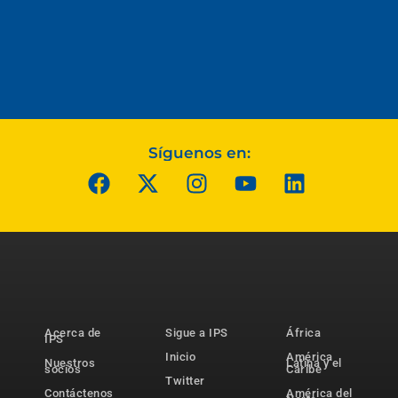
Síguenos en:
Acerca de
Sigue a IPS
África
IPS
Inicio
América
Nuestros
Latina y el
socios
Caribe
Twitter
Contáctenos
América del