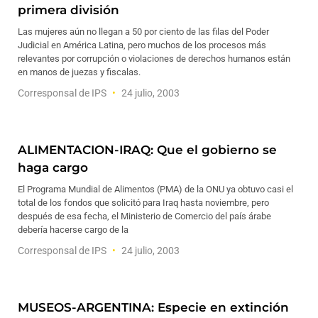
primera división
Las mujeres aún no llegan a 50 por ciento de las filas del Poder
Judicial en América Latina, pero muchos de los procesos más
relevantes por corrupción o violaciones de derechos humanos están
en manos de juezas y fiscalas.
Corresponsal de IPS
24 julio, 2003
ALIMENTACION-IRAQ: Que el gobierno se
haga cargo
El Programa Mundial de Alimentos (PMA) de la ONU ya obtuvo casi el
total de los fondos que solicitó para Iraq hasta noviembre, pero
después de esa fecha, el Ministerio de Comercio del país árabe
debería hacerse cargo de la
Corresponsal de IPS
24 julio, 2003
MUSEOS-ARGENTINA: Especie en extinción