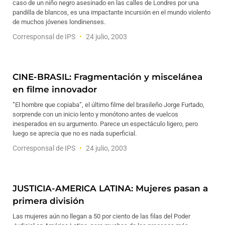
caso de un niño negro asesinado en las calles de Londres por una
pandilla de blancos, es una impactante incursión en el mundo violento
de muchos jóvenes londinenses.
Corresponsal de IPS
24 julio, 2003
CINE-BRASIL: Fragmentación y miscelánea
en filme innovador
”El hombre que copiaba”, el último filme del brasileño Jorge Furtado,
sorprende con un inicio lento y monótono antes de vuelcos
inesperados en su argumento. Parece un espectáculo ligero, pero
luego se aprecia que no es nada superficial.
Corresponsal de IPS
24 julio, 2003
JUSTICIA-AMERICA LATINA: Mujeres pasan a
primera división
Las mujeres aún no llegan a 50 por ciento de las filas del Poder