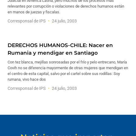
Judicial en América Latina, pero muchos de los procesos más
relevantes por corrupción o violaciones de derechos humanos están
en manos de juezas y fiscalas.
Corresponsal de IPS
24 julio, 2003
DERECHOS HUMANOS-CHILE: Nacer en
Rumania y mendigar en Santiago
Con tez blanca, mejillas sonrosadas por el frío y pelo entrecano, María
Covih no se diferencia mayormente de otras mujeres que mendigan en
el centro de esta capital, salvo por el cartel sobre sus rodillas: Soy
rumana, vivo hace dos
Corresponsal de IPS
24 julio, 2003