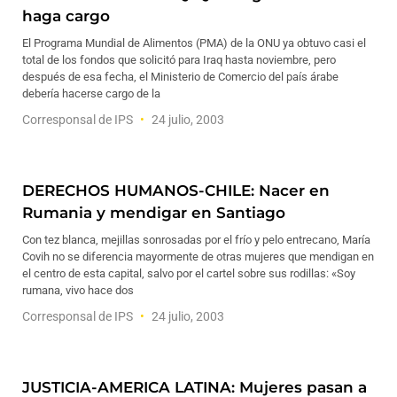
haga cargo
El Programa Mundial de Alimentos (PMA) de la ONU ya obtuvo casi el
total de los fondos que solicitó para Iraq hasta noviembre, pero
después de esa fecha, el Ministerio de Comercio del país árabe
debería hacerse cargo de la
Corresponsal de IPS
24 julio, 2003
DERECHOS HUMANOS-CHILE: Nacer en
Rumania y mendigar en Santiago
Con tez blanca, mejillas sonrosadas por el frío y pelo entrecano, María
Covih no se diferencia mayormente de otras mujeres que mendigan en
el centro de esta capital, salvo por el cartel sobre sus rodillas: «Soy
rumana, vivo hace dos
Corresponsal de IPS
24 julio, 2003
JUSTICIA-AMERICA LATINA: Mujeres pasan a