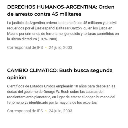
DERECHOS HUMANOS-ARGENTINA: Orden
de arresto contra 45 militares
La justicia de Argentina ordenó la detención de 45 militares y un civil
requeridos por el juez español Baltasar Garzón, quien los juzga en
Madrid por crímenes de terrorismo, genocidio y torturas cometidos en
la última dictadura (1976-1983).
Corresponsal de IPS
24 julio, 2003
CAMBIO CLIMATICO: Bush busca segunda
opinión
Científicos de Estados Unidos emplearán 10 años para despejar las
dudas del gobierno de George W. Bush sobre las causas del
recalentamiento planetario, en lugar de atacar el origen humano del
fenómeno ya identificado por la mayoría de los expertos
Corresponsal de IPS
24 julio, 2003