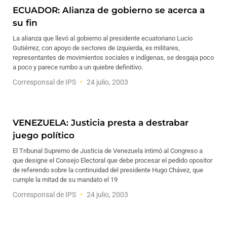
ECUADOR: Alianza de gobierno se acerca a
su fin
La alianza que llevó al gobierno al presidente ecuatoriano Lucio
Gutiérrez, con apoyo de sectores de izquierda, ex militares,
representantes de movimientos sociales e indígenas, se desgaja poco
a poco y parece rumbo a un quiebre definitivo.
Corresponsal de IPS
24 julio, 2003
VENEZUELA: Justicia presta a destrabar
juego político
El Tribunal Supremo de Justicia de Venezuela intimó al Congreso a
que designe el Consejo Electoral que debe procesar el pedido opositor
de referendo sobre la continuidad del presidente Hugo Chávez, que
cumple la mitad de su mandato el 19
Corresponsal de IPS
24 julio, 2003