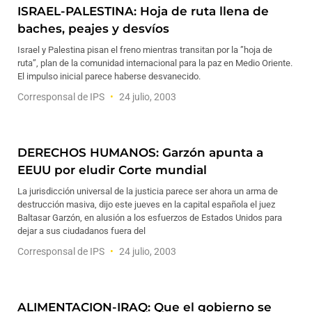
ISRAEL-PALESTINA: Hoja de ruta llena de
baches, peajes y desvíos
Israel y Palestina pisan el freno mientras transitan por la ”hoja de
ruta”, plan de la comunidad internacional para la paz en Medio Oriente.
El impulso inicial parece haberse desvanecido.
Corresponsal de IPS
24 julio, 2003
DERECHOS HUMANOS: Garzón apunta a
EEUU por eludir Corte mundial
La jurisdicción universal de la justicia parece ser ahora un arma de
destrucción masiva, dijo este jueves en la capital española el juez
Baltasar Garzón, en alusión a los esfuerzos de Estados Unidos para
dejar a sus ciudadanos fuera del
Corresponsal de IPS
24 julio, 2003
ALIMENTACION-IRAQ: Que el gobierno se