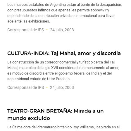
Los museos estatales de Argentina están al borde de la desaparición,
con presupuestos ínfimos que apenas les permite sobrevivir y
dependiendo de la contribución privada e internacional para llevar
adelante las exhibiciones.
Corresponsal de IPS
24 julio, 2003
CULTURA-INDIA: Taj Mahal, amor y discordia
La construcción de un corredor comercial y turístico cerca del Taj
Mahal, mausoleo del siglo XVII considerado un monumento al amor,
es motivo de discordia entre el gobierno federal de India y el del
septentrional estado de Uttar Pradesh.
Corresponsal de IPS
24 julio, 2003
TEATRO-GRAN BRETAÑA: Mirada a un
mundo excluido
La última obra del dramaturgo británico Roy Williams, inspirada en el