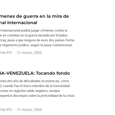
ímenes de guerra en la mira de
nal Internacional
 Internacional podría juzgar crímenes contra la
 se cometan en la guerra lanzada por Estados
 Iraq, pese a que ninguno de esos dos países forma
o organismo jurídico, según la jueza costarricense
l de IPS
21 marzo, 2003
A-VENEZUELA: Tocando fondo
onta otro año de dificultades económicas, como
02 cuando fue el único miembro de la Comunidad
iones en registrar saldo negativo, aunque
expertos discrepan sobre la profundidad de la crisis.
l de IPS
21 marzo, 2003