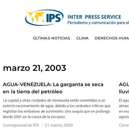
ÚLTIMAS NOTICIAS
CLIMA
DERECHOS HUM
marzo 21, 2003
AGUA-VENEZUELA: La garganta se seca
AGU
en la tierra del petróleo
lluv
La capital y otras ciudades de Venezuela están sometidas a un
El agu
estricto racionamiento de agua, debido a los umbrales críticos que
almac
registran los embalses de suministro. Una sequía que se prolonga
en esa
desde 2001 es la causa de la escasez.
agost
Corresponsal de IPS
21 marzo, 2003
Corre