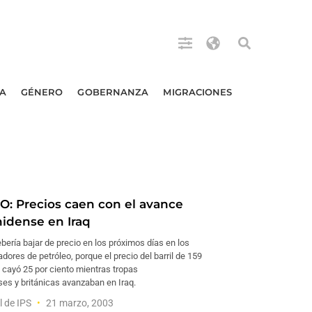
A
GÉNERO
GOBERNANZA
MIGRACIONES
: Precios caen con el avance
idense en Iraq
bería bajar de precio en los próximos días en los
dores de petróleo, porque el precio del barril de 159
o cayó 25 por ciento mientras tropas
es y británicas avanzaban en Iraq.
l de IPS
21 marzo, 2003