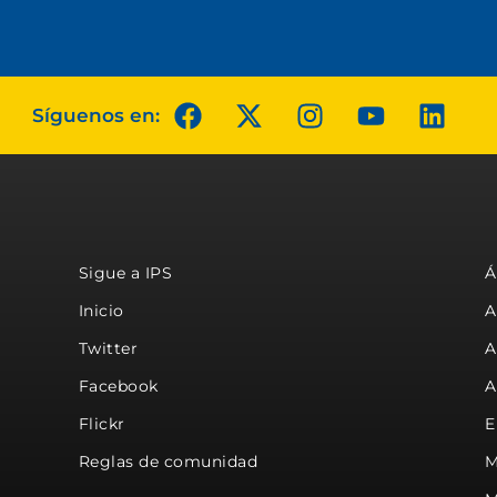
Síguenos en:
Sigue a IPS
Á
Inicio
A
Twitter
A
Facebook
A
Flickr
E
Reglas de comunidad
M