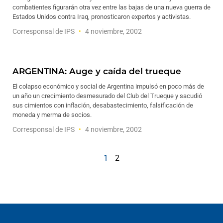
combatientes figurarán otra vez entre las bajas de una nueva guerra de
Estados Unidos contra Iraq, pronosticaron expertos y activistas.
Corresponsal de IPS
4 noviembre, 2002
ARGENTINA: Auge y caída del trueque
El colapso económico y social de Argentina impulsó en poco más de
un año un crecimiento desmesurado del Club del Trueque y sacudió
sus cimientos con inflación, desabastecimiento, falsificación de
moneda y merma de socios.
Corresponsal de IPS
4 noviembre, 2002
1
2