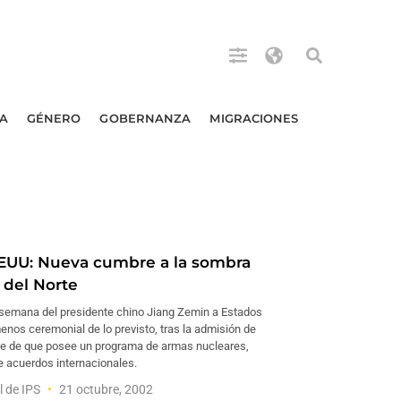
A
GÉNERO
GOBERNANZA
MIGRACIONES
UU: Nueva cumbre a la sombra
 del Norte
a semana del presidente chino Jiang Zemin a Estados
enos ceremonial de lo previsto, tras la admisión de
te de que posee un programa de armas nucleares,
e acuerdos internacionales.
l de IPS
21 octubre, 2002