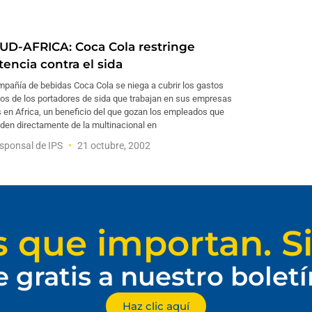
UD-AFRICA: Coca Cola restringe
tencia contra el sida
mpañía de bebidas Coca Cola se niega a cubrir los gastos
os de los portadores de sida que trabajan en sus empresas
es en Africa, un beneficio del que gozan los empleados que
den directamente de la multinacional en
sponsal de IPS
21 octubre, 2002
s que importan. Si
e gratis a nuestro bolet
Haz clic aquí