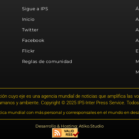
Sigue a IPS
Á
Inicio
A
Twitter
A
Facebook
A
Flickr
E
Reglas de comunidad
M
M
ión cuyo eje es una agencia mundial de noticias que amplifica las voce
humanos y ambiente. Copyright © 2025 IPS-Inter Press Service. Todos
stica mundial con más personal y corresponsales en el mundo en desa
Desarrollo & Hosting: Atiko.Studio