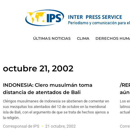
ÚLTIMAS NOTICIAS
CLIMA
DERECHOS HUM
octubre 21, 2002
INDONESIA: Clero musulmán toma
/RE
distancia de atentados de Bali
aún
Clérigos musulmanes de Indonesia se abstienen de comentar en
Los e
sus mezquitas los atentados del 12 de octubre en la meridional
latino
isla de Bali, con el argumento de que se trata de hechos ajenos a
actual
la religión.
Corresponsal de IPS
21 octubre, 2002
Corre