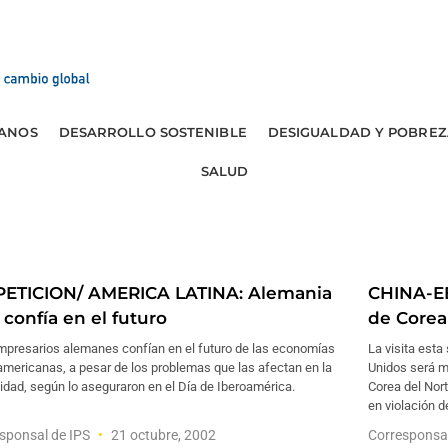
ANOS
DESARROLLO SOSTENIBLE
DESIGUALDAD Y POBREZ
SALUD
PETICION/ AMERICA LATINA: Alemania
CHINA-EE
 confía en el futuro
de Corea
mpresarios alemanes confían en el futuro de las economías
La visita est
americanas, a pesar de los problemas que las afectan en la
Unidos será m
idad, según lo aseguraron en el Día de Iberoamérica.
Corea del Nor
en violación d
sponsal de IPS
21 octubre, 2002
Corresponsa