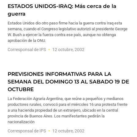
ESTADOS UNIDOS-IRAQ: Más cerca de la
guerra
Estados Unidos dio otro paso firme hacia la guerra contra Iraq esta
semana, cuando el Congreso legislativo autorizó al presidente George
W. Bush a ejercer la fuerza contra ese país, aunque no obtenga
aprobación de la ONU.
Corresponsal de IPS
12 octubre, 2002
PREVISIONES INFORMATIVAS PARA LA
SEMANA DEL DOMINGO 13 AL SABADO 19 DE
OCTUBRE
La Federación Agraria Argentina, que reúne a pequeños y medianos
productores rurales, convocó para el miércoles 16 una protesta frente
a una hacienda propiedad de un extranjero, ubicado en la central
provincia de Buenos Aires. Los manifestantes pedirán la
nacionalización
Corresponsal de IPS
12 octubre, 2002