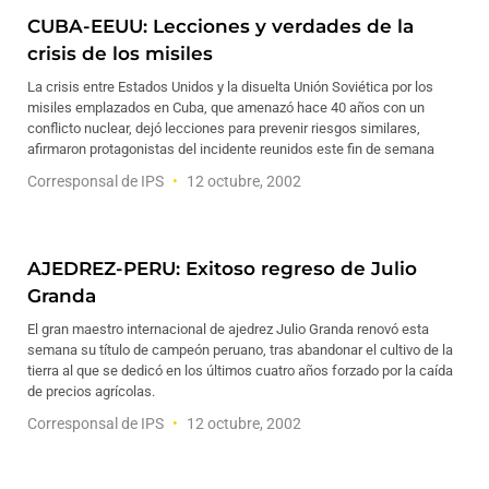
CUBA-EEUU: Lecciones y verdades de la
crisis de los misiles
La crisis entre Estados Unidos y la disuelta Unión Soviética por los
misiles emplazados en Cuba, que amenazó hace 40 años con un
conflicto nuclear, dejó lecciones para prevenir riesgos similares,
afirmaron protagonistas del incidente reunidos este fin de semana
Corresponsal de IPS
12 octubre, 2002
AJEDREZ-PERU: Exitoso regreso de Julio
Granda
El gran maestro internacional de ajedrez Julio Granda renovó esta
semana su título de campeón peruano, tras abandonar el cultivo de la
tierra al que se dedicó en los últimos cuatro años forzado por la caída
de precios agrícolas.
Corresponsal de IPS
12 octubre, 2002