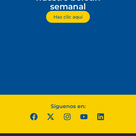
semanal
Haz clic aquí
Síguenos en: