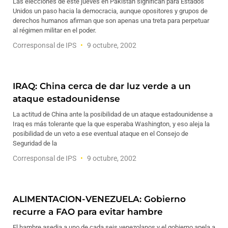
Las elecciones de este jueves en Pakistán significan para Estados
Unidos un paso hacia la democracia, aunque opositores y grupos de
derechos humanos afirman que son apenas una treta para perpetuar
al régimen militar en el poder.
Corresponsal de IPS
9 octubre, 2002
IRAQ: China cerca de dar luz verde a un
ataque estadounidense
La actitud de China ante la posibilidad de un ataque estadounidense a
Iraq es más tolerante que la que esperaba Washington, y eso aleja la
posibilidad de un veto a ese eventual ataque en el Consejo de
Seguridad de la
Corresponsal de IPS
9 octubre, 2002
ALIMENTACION-VENEZUELA: Gobierno
recurre a FAO para evitar hambre
El hambre asedia a uno de cada seis venezolanos y el gobierno apela a