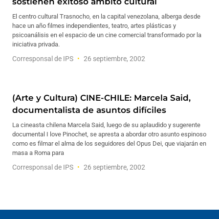
sostienen exitoso ámbito cultural
El centro cultural Trasnocho, en la capital venezolana, alberga desde
hace un año filmes independientes, teatro, artes plásticas y
psicoanálisis en el espacio de un cine comercial transformado por la
iniciativa privada.
Corresponsal de IPS
26 septiembre, 2002
(Arte y Cultura) CINE-CHILE: Marcela Said,
documentalista de asuntos difíciles
La cineasta chilena Marcela Said, luego de su aplaudido y sugerente
documental I love Pinochet, se apresta a abordar otro asunto espinoso
como es filmar el alma de los seguidores del Opus Dei, que viajarán en
masa a Roma para
Corresponsal de IPS
26 septiembre, 2002