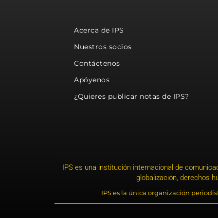
Acerca de IPS
Nuestros socios
Contáctenos
Apóyenos
¿Quieres publicar notas de IPS?
IPS es una institución internacional de comunicac
globalización, derechos 
IPS es la única organización periodí