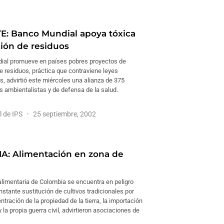
: Banco Mundial apoya tóxica
ción de residuos
ial promueve en países pobres proyectos de
e residuos, práctica que contraviene leyes
s, advirtió este miércoles una alianza de 375
s ambientalistas y de defensa de la salud.
l de IPS
25 septiembre, 2002
: Alimentación en zona de
alimentaria de Colombia se encuentra en peligro
nstante sustitución de cultivos tradicionales por
ntración de la propiedad de la tierra, la importación
 la propia guerra civil, advirtieron asociaciones de