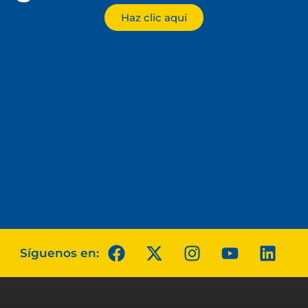
Haz clic aquí
Síguenos en: