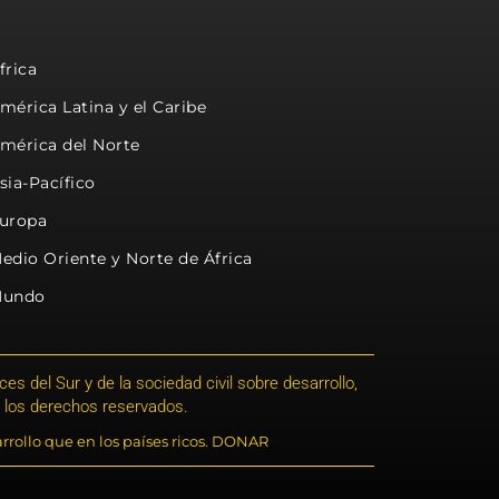
frica
mérica Latina y el Caribe
mérica del Norte
sia-Pacífico
uropa
edio Oriente y Norte de África
undo
s del Sur y de la sociedad civil sobre desarrollo,
 los derechos reservados.
rrollo que en los países ricos. DONAR