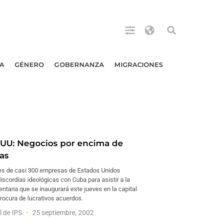
A
GÉNERO
GOBERNANZA
MIGRACIONES
UU: Negocios por encima de
ias
s de casi 300 empresas de Estados Unidos
discordias ideológicas con Cuba para asistir a la
entaria que se inaugurará este jueves en la capital
 procura de lucrativos acuerdos.
l de IPS
25 septiembre, 2002