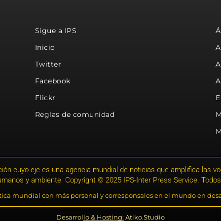
Sigue a IPS
Á
Inicio
A
Twitter
A
Facebook
A
Flickr
E
Reglas de comunidad
M
M
ión cuyo eje es una agencia mundial de noticias que amplifica las voce
humanos y ambiente. Copyright © 2025 IPS-Inter Press Service. Todos
stica mundial con más personal y corresponsales en el mundo en desa
Desarrollo & Hosting: Atiko.Studio