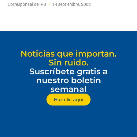
Corresponsal de IPS
14 septiembre, 2002
Noticias que importan.
Sin ruido.
Suscríbete gratis a
nuestro boletín
semanal
Haz clic aquí