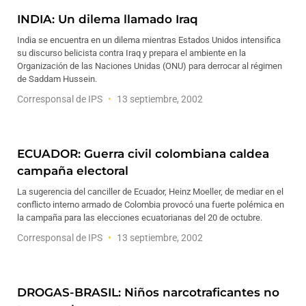
INDIA: Un dilema llamado Iraq
India se encuentra en un dilema mientras Estados Unidos intensifica
su discurso belicista contra Iraq y prepara el ambiente en la
Organización de las Naciones Unidas (ONU) para derrocar al régimen
de Saddam Hussein.
Corresponsal de IPS
13 septiembre, 2002
ECUADOR: Guerra civil colombiana caldea
campaña electoral
La sugerencia del canciller de Ecuador, Heinz Moeller, de mediar en el
conflicto interno armado de Colombia provocó una fuerte polémica en
la campaña para las elecciones ecuatorianas del 20 de octubre.
Corresponsal de IPS
13 septiembre, 2002
DROGAS-BRASIL: Niños narcotraficantes no