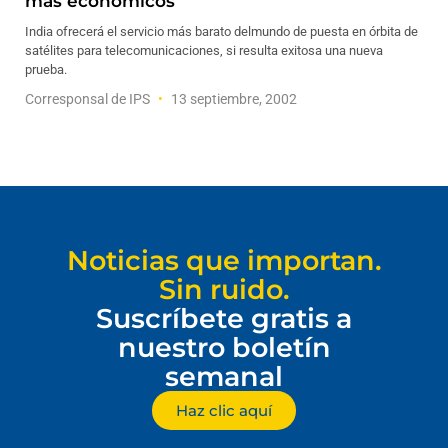
más económicos
India ofrecerá el servicio más barato delmundo de puesta en órbita de
satélites para telecomunicaciones, si resulta exitosa una nueva
prueba.
Corresponsal de IPS
13 septiembre, 2002
Noticias que importan.
Sin ruido.
Suscríbete gratis a
nuestro boletín
semanal
Haz clic aquí