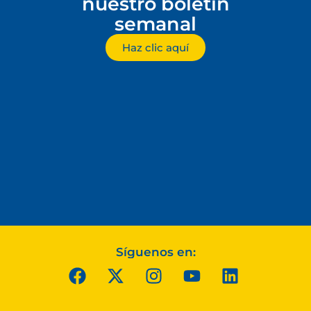
nuestro boletín
semanal
Haz clic aquí
Síguenos en: