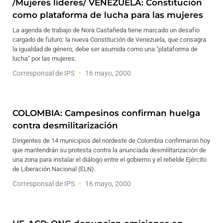
/Mujeres líderes/ VENEZUELA: Constitución
como plataforma de lucha para las mujeres
La agenda de trabajo de Nora Castañeda tiene marcado un desafío
cargado de futuro: la nueva Constitución de Venezuela, que consagra
la igualdad de género, debe ser asumida como una "plataforma de
lucha" por las mujeres.
Corresponsal de IPS
16 mayo, 2000
COLOMBIA: Campesinos confirman huelga
contra desmilitarización
Dirigentes de 14 municipios del nordeste de Colombia confirmaron hoy
que mantendrán su protesta contra la anunciada desmilitarización de
una zona para instalar el diálogo entre el gobierno y el rebelde Ejército
de Liberación Nacional (ELN).
Corresponsal de IPS
16 mayo, 2000