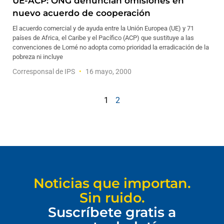
UE-ACP: ONG denuncian omisiones en
nuevo acuerdo de cooperación
El acuerdo comercial y de ayuda entre la Unión Europea (UE) y 71
países de Africa, el Caribe y el Pacífico (ACP) que sustituye a las
convenciones de Lomé no adopta como prioridad la erradicación de la
pobreza ni incluye
Corresponsal de IPS
16 mayo, 2000
1
2
Noticias que importan.
Sin ruido.
Suscríbete gratis a