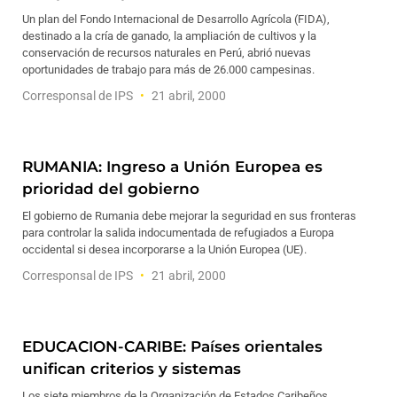
Un plan del Fondo Internacional de Desarrollo Agrícola (FIDA),
destinado a la cría de ganado, la ampliación de cultivos y la
conservación de recursos naturales en Perú, abrió nuevas
oportunidades de trabajo para más de 26.000 campesinas.
Corresponsal de IPS
21 abril, 2000
RUMANIA: Ingreso a Unión Europea es
prioridad del gobierno
El gobierno de Rumania debe mejorar la seguridad en sus fronteras
para controlar la salida indocumentada de refugiados a Europa
occidental si desea incorporarse a la Unión Europea (UE).
Corresponsal de IPS
21 abril, 2000
EDUCACION-CARIBE: Países orientales
unifican criterios y sistemas
Los siete miembros de la Organización de Estados Caribeños