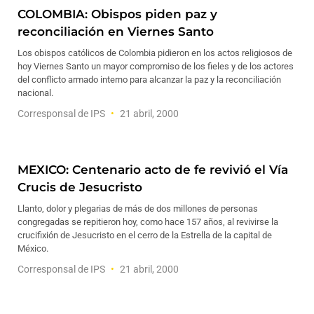
COLOMBIA: Obispos piden paz y
reconciliación en Viernes Santo
Los obispos católicos de Colombia pidieron en los actos religiosos de
hoy Viernes Santo un mayor compromiso de los fieles y de los actores
del conflicto armado interno para alcanzar la paz y la reconciliación
nacional.
Corresponsal de IPS
21 abril, 2000
MEXICO: Centenario acto de fe revivió el Vía
Crucis de Jesucristo
Llanto, dolor y plegarias de más de dos millones de personas
congregadas se repitieron hoy, como hace 157 años, al revivirse la
crucifixión de Jesucristo en el cerro de la Estrella de la capital de
México.
Corresponsal de IPS
21 abril, 2000