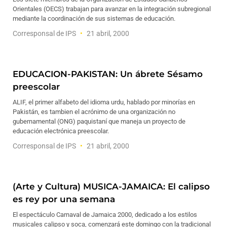
Orientales (OECS) trabajan para avanzar en la integración subregional
mediante la coordinación de sus sistemas de educación.
Corresponsal de IPS
21 abril, 2000
EDUCACION-PAKISTAN: Un ábrete Sésamo
preescolar
ALIF, el primer alfabeto del idioma urdu, hablado por minorías en
Pakistán, es tambien el acrónimo de una organización no
gubernamental (ONG) paquistaní que maneja un proyecto de
educación electrónica preescolar.
Corresponsal de IPS
21 abril, 2000
(Arte y Cultura) MUSICA-JAMAICA: El calipso
es rey por una semana
El espectáculo Carnaval de Jamaica 2000, dedicado a los estilos
musicales calipso y soca, comenzará este domingo con la tradicional