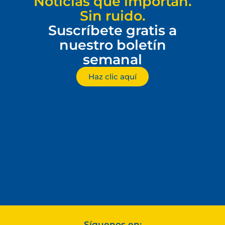
Noticias que importan.
Sin ruido.
Suscríbete gratis a
nuestro boletín
semanal
Haz clic aquí
Síguenos en: