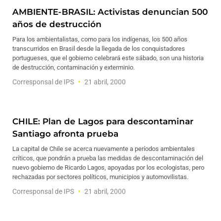
AMBIENTE-BRASIL: Activistas denuncian 500
años de destrucción
Para los ambientalistas, como para los indígenas, los 500 años
transcurridos en Brasil desde la llegada de los conquistadores
portugueses, que el gobierno celebrará este sábado, son una historia
de destrucción, contaminación y exterminio.
Corresponsal de IPS
21 abril, 2000
CHILE: Plan de Lagos para descontaminar
Santiago afronta prueba
La capital de Chile se acerca nuevamente a períodos ambientales
críticos, que pondrán a prueba las medidas de descontaminación del
nuevo gobierno de Ricardo Lagos, apoyadas por los ecologistas, pero
rechazadas por sectores políticos, municipios y automovilistas.
Corresponsal de IPS
21 abril, 2000