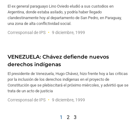
El ex general paraguayo Lino Oviedo eludió a sus custodios en
Argentina, donde estaba asilado, y podría haber llegado
clandestinamente hoy al departamento de San Pedro, en Paraguay,
una zona de alta conflictividad social.
Corresponsal de IPS
9 diciembre, 1999
VENEZUELA: Chávez defiende nuevos
derechos indígenas
El presidente de Venezuela, Hugo Chávez, hizo frente hoy a las críticas
por la inclusión de los derechos indígenas en el proyecto de
Constitución que se plebiscitará el próximo miércoles, y advirtió que se
trata de un acto de justicia
Corresponsal de IPS
9 diciembre, 1999
1
2
3