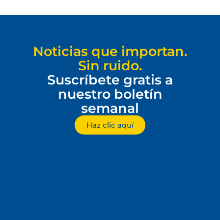
Noticias que importan.
Sin ruido.
Suscríbete gratis a
nuestro boletín
semanal
Haz clic aquí