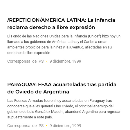
/REPETICION/AMERICA LATINA: La infancia
reclama derecho a libre expresión
El Fondo de las Naciones Unidas para la Infancia (Unicef) hizo hoy un
llamado a los gobiernos de América Latina y el Caribe a crear
ambientes propicios para la niñez y la juventud, afectadas en su
derecho de libre expresión
Corresponsal de IPS
9 diciembre, 1999
PARAGUAY: FFAA acuarteladas tras partida
de Oviedo de Argentina
Las Fuerzas Armadas fueron hoy acuarteladas en Paraguay tras
conocerse que el ex general Lino Oviedo, el principal enemigo del
gobierno de Luis González Macchi, abandonó Argentina para regresar
supuestamente a este país.
Corresponsal de IPS
9 diciembre, 1999