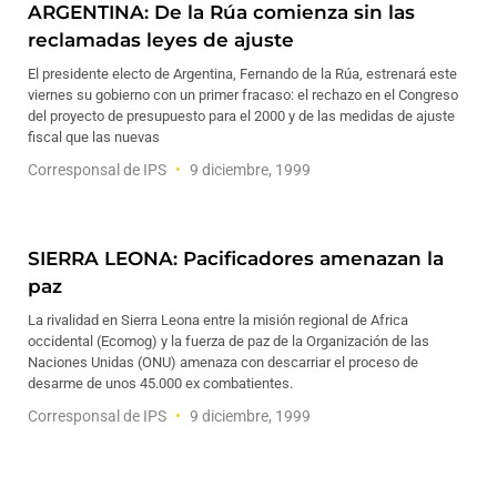
ARGENTINA: De la Rúa comienza sin las
reclamadas leyes de ajuste
El presidente electo de Argentina, Fernando de la Rúa, estrenará este
viernes su gobierno con un primer fracaso: el rechazo en el Congreso
del proyecto de presupuesto para el 2000 y de las medidas de ajuste
fiscal que las nuevas
Corresponsal de IPS
9 diciembre, 1999
SIERRA LEONA: Pacificadores amenazan la
paz
La rivalidad en Sierra Leona entre la misión regional de Africa
occidental (Ecomog) y la fuerza de paz de la Organización de las
Naciones Unidas (ONU) amenaza con descarriar el proceso de
desarme de unos 45.000 ex combatientes.
Corresponsal de IPS
9 diciembre, 1999