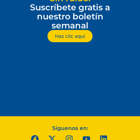
Suscríbete gratis a
nuestro boletín
semanal
Haz clic aquí
Síguenos en: