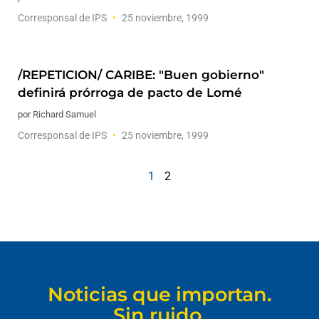
Corresponsal de IPS
25 noviembre, 1999
/REPETICION/ CARIBE: "Buen gobierno"
definirá prórroga de pacto de Lomé
por Richard Samuel
Corresponsal de IPS
25 noviembre, 1999
1
2
Noticias que importan.
Sin ruido.