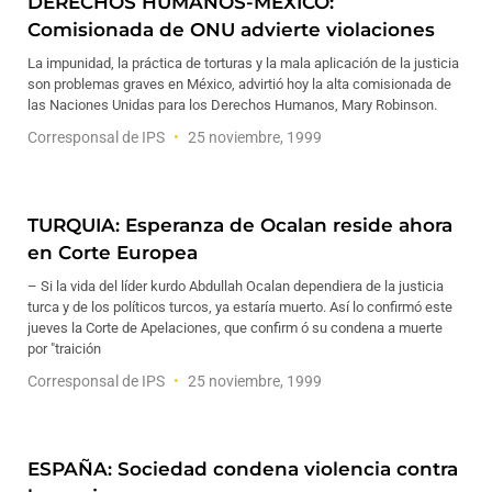
DERECHOS HUMANOS-MEXICO:
Comisionada de ONU advierte violaciones
La impunidad, la práctica de torturas y la mala aplicación de la justicia
son problemas graves en México, advirtió hoy la alta comisionada de
las Naciones Unidas para los Derechos Humanos, Mary Robinson.
Corresponsal de IPS
25 noviembre, 1999
TURQUIA: Esperanza de Ocalan reside ahora
en Corte Europea
– Si la vida del líder kurdo Abdullah Ocalan dependiera de la justicia
turca y de los políticos turcos, ya estaría muerto. Así lo confirmó este
jueves la Corte de Apelaciones, que confirm ó su condena a muerte
por "traición
Corresponsal de IPS
25 noviembre, 1999
ESPAÑA: Sociedad condena violencia contra