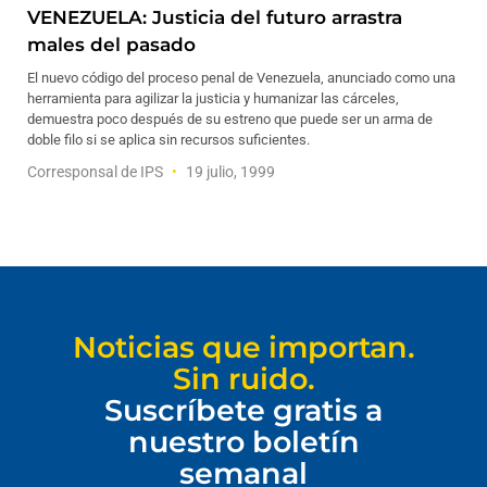
VENEZUELA: Justicia del futuro arrastra
males del pasado
El nuevo código del proceso penal de Venezuela, anunciado como una
herramienta para agilizar la justicia y humanizar las cárceles,
demuestra poco después de su estreno que puede ser un arma de
doble filo si se aplica sin recursos suficientes.
Corresponsal de IPS
19 julio, 1999
Noticias que importan.
Sin ruido.
Suscríbete gratis a
nuestro boletín
semanal