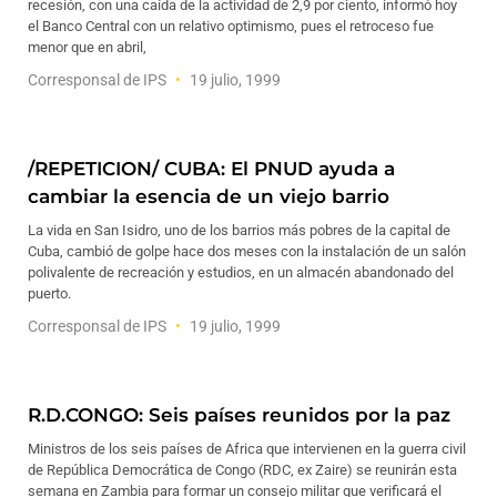
recesión, con una caída de la actividad de 2,9 por ciento, informó hoy
el Banco Central con un relativo optimismo, pues el retroceso fue
menor que en abril,
Corresponsal de IPS
19 julio, 1999
/REPETICION/ CUBA: El PNUD ayuda a
cambiar la esencia de un viejo barrio
La vida en San Isidro, uno de los barrios más pobres de la capital de
Cuba, cambió de golpe hace dos meses con la instalación de un salón
polivalente de recreación y estudios, en un almacén abandonado del
puerto.
Corresponsal de IPS
19 julio, 1999
R.D.CONGO: Seis países reunidos por la paz
Ministros de los seis países de Africa que intervienen en la guerra civil
de República Democrática de Congo (RDC, ex Zaire) se reunirán esta
semana en Zambia para formar un consejo militar que verificará el