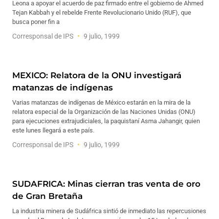
Leona a apoyar el acuerdo de paz firmado entre el gobierno de Ahmed
Tejan Kabbah y el rebelde Frente Revolucionario Unido (RUF), que
busca poner fin a
Corresponsal de IPS
9 julio, 1999
MEXICO: Relatora de la ONU investigará
matanzas de indígenas
Varias matanzas de indígenas de México estarán en la mira de la
relatora especial de la Organización de las Naciones Unidas (ONU)
para ejecuciones extrajudiciales, la paquistaní Asma Jahangir, quien
este lunes llegará a este país.
Corresponsal de IPS
9 julio, 1999
SUDAFRICA: Minas cierran tras venta de oro
de Gran Bretaña
La industria minera de Sudáfrica sintió de inmediato las repercusiones