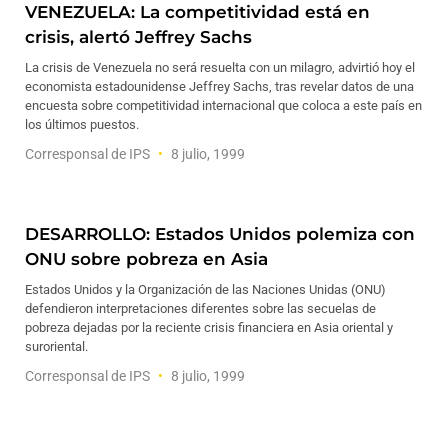
VENEZUELA: La competitividad está en
crisis, alertó Jeffrey Sachs
La crisis de Venezuela no será resuelta con un milagro, advirtió hoy el
economista estadounidense Jeffrey Sachs, tras revelar datos de una
encuesta sobre competitividad internacional que coloca a este país en
los últimos puestos.
Corresponsal de IPS
8 julio, 1999
DESARROLLO: Estados Unidos polemiza con
ONU sobre pobreza en Asia
Estados Unidos y la Organización de las Naciones Unidas (ONU)
defendieron interpretaciones diferentes sobre las secuelas de
pobreza dejadas por la reciente crisis financiera en Asia oriental y
suroriental.
Corresponsal de IPS
8 julio, 1999