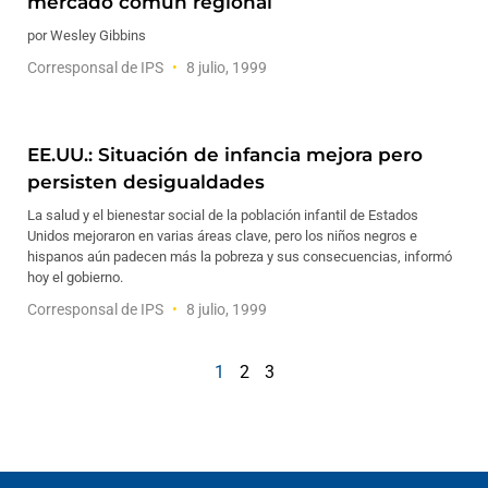
mercado común regional
por Wesley Gibbins
Corresponsal de IPS
8 julio, 1999
EE.UU.: Situación de infancia mejora pero
persisten desigualdades
La salud y el bienestar social de la población infantil de Estados
Unidos mejoraron en varias áreas clave, pero los niños negros e
hispanos aún padecen más la pobreza y sus consecuencias, informó
hoy el gobierno.
Corresponsal de IPS
8 julio, 1999
1
2
3