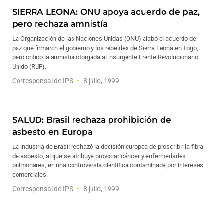
SIERRA LEONA: ONU apoya acuerdo de paz,
pero rechaza amnistía
La Organización de las Naciones Unidas (ONU) alabó el acuerdo de
paz que firmaron el gobierno y los rebeldes de Sierra Leona en Togo,
pero criticó la amnistía otorgada al insurgente Frente Revolucionario
Unido (RUF).
Corresponsal de IPS
8 julio, 1999
SALUD: Brasil rechaza prohibición de
asbesto en Europa
La industria de Brasil rechazó la decisión europea de proscribir la fibra
de asbesto, al que se atribuye provocar cáncer y enfermedades
pulmonares, en una controversia científica contaminada por intereses
comerciales.
Corresponsal de IPS
8 julio, 1999