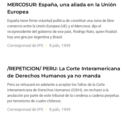
MERCOSUR: España, una aliada en la Unión
Europea
España tiene firme voluntad política de constituir una zona de libre
comercio entre la Unión Europea (UE) y el Mercosur, dijo el
vicepresidente del gobierno de ese país, Rodrigo Rato, quien finalizó
hoy una gira por Argentina y Brasil.
Corresponsal de IPS
8 julio, 1999
/REPETICION/ PERU: La Corte Interamericana
de Derechos Humanos ya no manda
Perú se rehusará en adelante a aceptar los fallos de la Corte
Interamericana de Derechos Humanos (CIDH), en rechazo a la
anulación por parte de este tribunal de la condena a cadena perpetua
por terrorismo de cuatro chilenos.
Corresponsal de IPS
8 julio, 1999