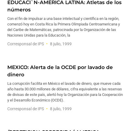
EDUCACI`N-AMERICA LATINA: Atletas de los
números
Con el fin de impulsar a una base intelectual y científica en la región,
comenzó hoy en Costa Rica la Primera Olimpiada Centroamericana y
del Caribe de Matemáticas, patrocinada por la Organización de las
Naciones Unidas para la Educación, la
Corresponsal de IPS
8 julio, 1999
MEXICO: Alerta de la OCDE por lavado de
dinero
La corrupción facilita en México el lavado de dinero, que mueve cada
año hasta 30.000 millones de dólares, cifra equivalente a las reservas
de divisas de este país, alertó hoy la Organización para la Cooperación
y el Desarrollo Económico (OCDE).
Corresponsal de IPS
8 julio, 1999