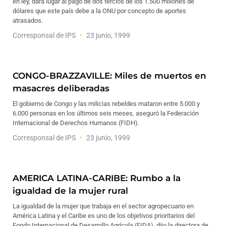
en ley, dará lugar al pago de dos tercios de los 1.500 millones de
dólares que este país debe a la ONU por concepto de aportes
atrasados.
Corresponsal de IPS
23 junio, 1999
CONGO-BRAZZAVILLE: Miles de muertos en
masacres deliberadas
El gobierno de Congo y las milicias rebeldes mataron entre 5.000 y
6.000 personas en los últimos seis meses, aseguró la Federación
Internacional de Derechos Humanos (FIDH).
Corresponsal de IPS
23 junio, 1999
AMERICA LATINA-CARIBE: Rumbo a la
igualdad de la mujer rural
La igualdad de la mujer que trabaja en el sector agropecuario en
América Latina y el Caribe es uno de los objetivos prioritarios del
Fondo Internacional de Desarrollo Agrícola (FIDA), dijo la directora de