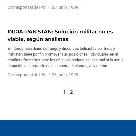
Corresponsal de IPS
23 junio, 1999
INDIA-PAKISTAN: Solución militar no es
viable, según analistas
El intercambio diario de fuego y discursos belicistas por India y
Pakistán tiene por fin promover sus posiciones individuales en el
conflicto fronterizo, pero los cálculos podrían salirles mal si la actual
situación se convierte en una guerra declarada, advirtieron
Corresponsal de IPS
23 junio, 1999
1
2