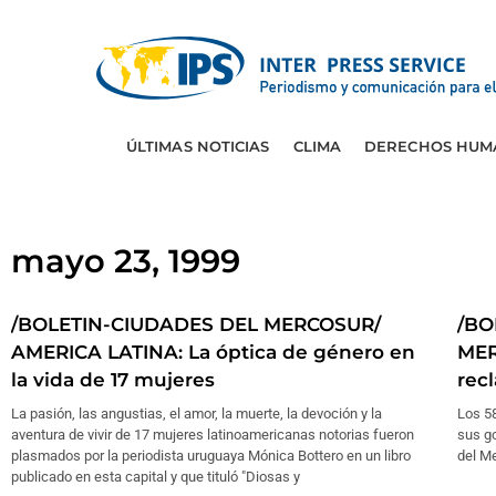
ÚLTIMAS NOTICIAS
CLIMA
DERECHOS HUM
mayo 23, 1999
/BOLETIN-CIUDADES DEL MERCOSUR/
/BO
AMERICA LATINA: La óptica de género en
MER
la vida de 17 mujeres
rec
La pasión, las angustias, el amor, la muerte, la devoción y la
Los 5
aventura de vivir de 17 mujeres latinoamericanas notorias fueron
sus go
plasmados por la periodista uruguaya Mónica Bottero en un libro
del M
publicado en esta capital y que tituló "Diosas y