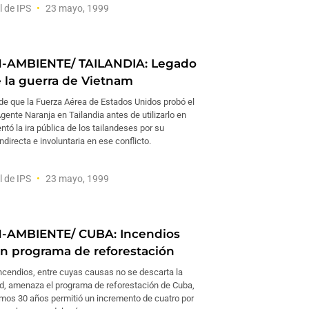
l de IPS
23 mayo, 1999
N-AMBIENTE/ TAILANDIA: Legado
e la guerra de Vietnam
 de que la Fuerza Aérea de Estados Unidos probó el
ente Naranja en Tailandia antes de utilizarlo en
ó la ira pública de los tailandeses por su
indirecta e involuntaria en ese conflicto.
l de IPS
23 mayo, 1999
N-AMBIENTE/ CUBA: Incendios
 programa de reforestación
incendios, entre cuyas causas no se descarta la
ad, amenaza el programa de reforestación de Cuba,
timos 30 años permitió un incremento de cuatro por