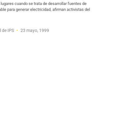
 lugares cuando se trata de desarrollar fuentes de
ble para generar electricidad, afirman activistas del
l de IPS
23 mayo, 1999