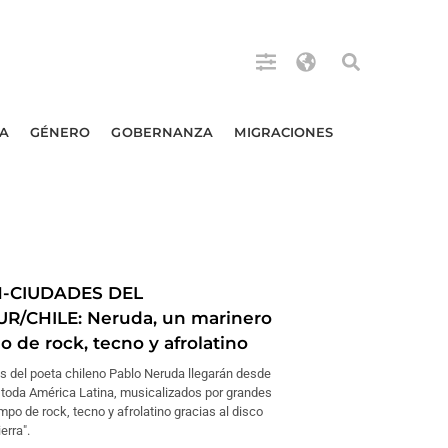
A
GÉNERO
GOBERNANZA
MIGRACIONES
N-CIUDADES DEL
R/CHILE: Neruda, un marinero
 de rock, tecno y afrolatino
s del poeta chileno Pablo Neruda llegarán desde
 toda América Latina, musicalizados por grandes
empo de rock, tecno y afrolatino gracias al disco
erra".