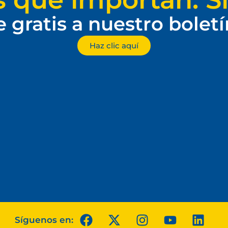
e gratis a nuestro bolet
Haz clic aquí
Síguenos en: