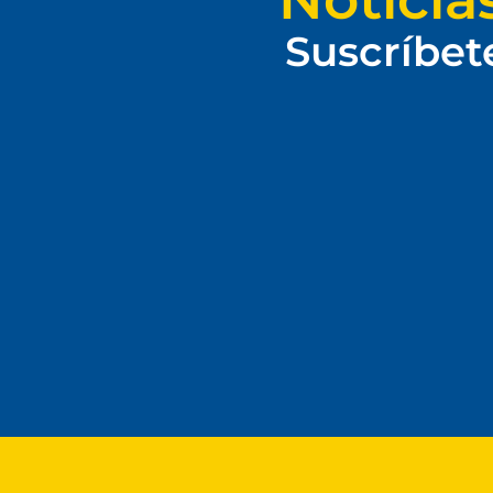
Suscríbet