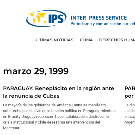
ÚLTIMAS NOTICIAS
CLIMA
DERECHOS HUM
marzo 29, 1999
PARAGUAY: Beneplácito en la región ante
PAR
la renuncia de Cubas
por
La mayoría de los gobiernos de América Latina se manifestó
La dip
satisfecha por el alivio de la tensión política en Paraguay, mientras
salida
en Brasil y Uruguay reconocen haber colaborado a destrabar la
princi
crisis institucional y Chile desestima una intervención del
Argent
Mercosur