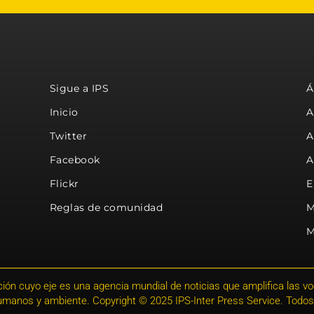
Sigue a IPS
Á
Inicio
A
Twitter
A
Facebook
A
Flickr
E
Reglas de comunidad
M
M
ión cuyo eje es una agencia mundial de noticias que amplifica las voce
humanos y ambiente. Copyright © 2025 IPS-Inter Press Service. Todos