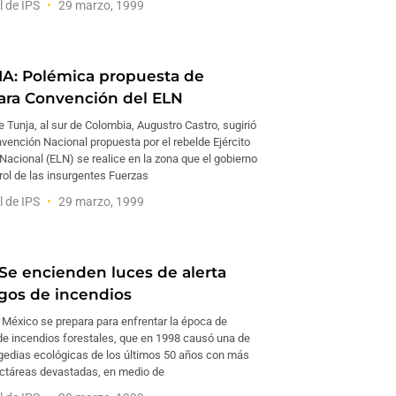
l de IPS
29 marzo, 1999
A: Polémica propuesta de
ara Convención del ELN
e Tunja, al sur de Colombia, Augustro Castro, sugirió
vención Nacional propuesta por el rebelde Ejército
Nacional (ELN) se realice en la zona que el gobierno
rol de las insurgentes Fuerzas
l de IPS
29 marzo, 1999
Se encienden luces de alerta
sgos de incendios
 México se prepara para enfrentar la época de
de incendios forestales, que en 1998 causó una de
agedias ecológicas de los últimos 50 años con más
ctáreas devastadas, en medio de