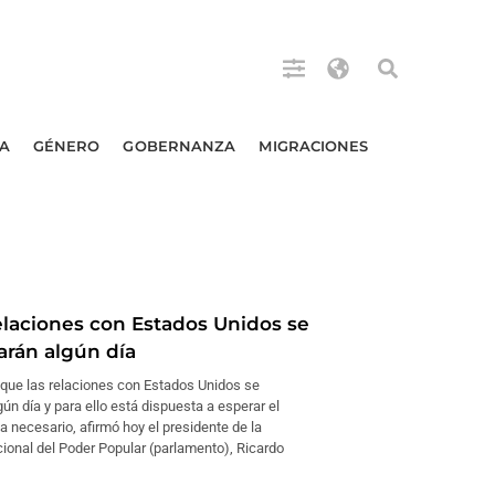
A
GÉNERO
GOBERNANZA
MIGRACIONES
laciones con Estados Unidos se
arán algún día
 que las relaciones con Estados Unidos se
ún día y para ello está dispuesta a esperar el
 necesario, afirmó hoy el presidente de la
onal del Poder Popular (parlamento), Ricardo