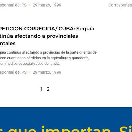
sponsal de IPS
29 marzo, 1999
Corresponsa
PETICION CORREGIDA/ CUBA: Sequía
tinúa afectando a provinciales
entales
uía continúa afectando a provincias de la parte oriental de
con cuantiosas pérdidas en la agricultura y ganadería,
ron medios especializados de la isla.
sponsal de IPS
29 marzo, 1999
1
2
s que importan. Si