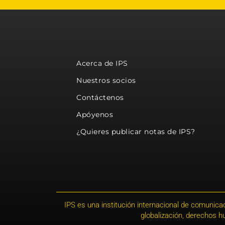
Acerca de IPS
Nuestros socios
Contáctenos
Apóyenos
¿Quieres publicar notas de IPS?
IPS es una institución internacional de comunicac
globalización, derechos 