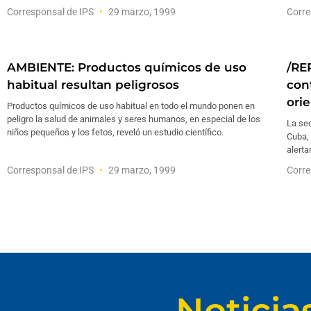
Corresponsal de IPS
29 marzo, 1999
Corre
AMBIENTE: Productos químicos de uso
/RE
habitual resultan peligrosos
con
ori
Productos químicos de uso habitual en todo el mundo ponen en
peligro la salud de animales y seres humanos, en especial de los
La seq
niños pequeños y los fetos, reveló un estudio científico.
Cuba, 
alerta
Corresponsal de IPS
29 marzo, 1999
Corre
Noticia