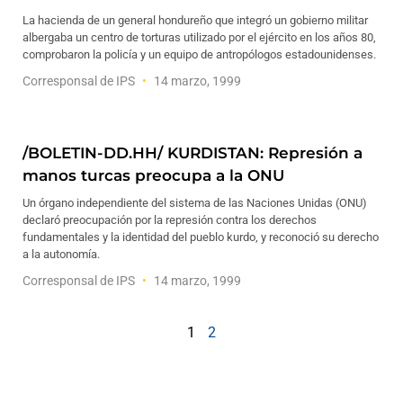
La hacienda de un general hondureño que integró un gobierno militar
albergaba un centro de torturas utilizado por el ejército en los años 80,
comprobaron la policía y un equipo de antropólogos estadounidenses.
Corresponsal de IPS
14 marzo, 1999
/BOLETIN-DD.HH/ KURDISTAN: Represión a
manos turcas preocupa a la ONU
Un órgano independiente del sistema de las Naciones Unidas (ONU)
declaró preocupación por la represión contra los derechos
fundamentales y la identidad del pueblo kurdo, y reconoció su derecho
a la autonomía.
Corresponsal de IPS
14 marzo, 1999
1
2