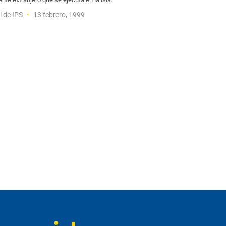
l de IPS
13 febrero, 1999