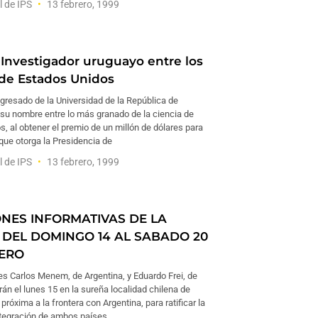
l de IPS
13 febrero, 1999
 Investigador uruguayo entre los
de Estados Unidos
gresado de la Universidad de la República de
su nombre entre lo más granado de la ciencia de
, al obtener el premio de un millón de dólares para
que otorga la Presidencia de
l de IPS
13 febrero, 1999
ONES INFORMATIVAS DE LA
DEL DOMINGO 14 AL SABADO 20
ERO
es Carlos Menem, de Argentina, y Eduardo Frei, de
irán el lunes 15 en la sureña localidad chilena de
próxima a la frontera con Argentina, para ratificar la
ntegración de ambos países.