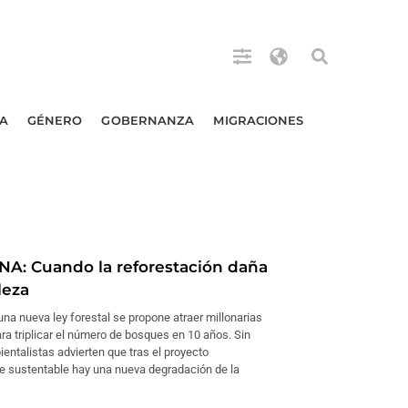
A
GÉNERO
GOBERNANZA
MIGRACIONES
A: Cuando la reforestación daña
leza
una nueva ley forestal se propone atraer millonarias
ra triplicar el número de bosques en 10 años. Sin
entalistas advierten que tras el proyecto
 sustentable hay una nueva degradación de la