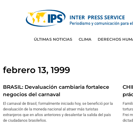
ÚLTIMAS NOTICIAS
CLIMA
DERECHOS HUM
febrero 13, 1999
BRASIL: Devaluación cambiaria fortalece
CHI
negocios del carnaval
prác
El carnaval de Brasil, formalmente iniciado hoy, se benefició por la
Famili
devaluación de la moneda nacional al atraer más turistas
tortur
extranjeros que en años anteriores y desalentar la salida del país
Frei m
de ciudadanos brasileños.
dictad