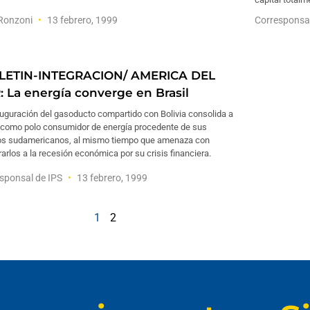
 Ronzoni
13 febrero, 1999
Corresponsa
LETIN-INTEGRACION/ AMERICA DEL
: La energía converge en Brasil
uguración del gasoducto compartido con Bolivia consolida a
l como polo consumidor de energía procedente de sus
os sudamericanos, al mismo tiempo que amenaza con
rarlos a la recesión económica por su crisis financiera.
sponsal de IPS
13 febrero, 1999
1
2