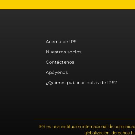
Acerca de IPS
Nuestros socios
Contáctenos
Apóyenos
¿Quieres publicar notas de IPS?
IPS es una institución internacional de comunicac
globalización, derechos 