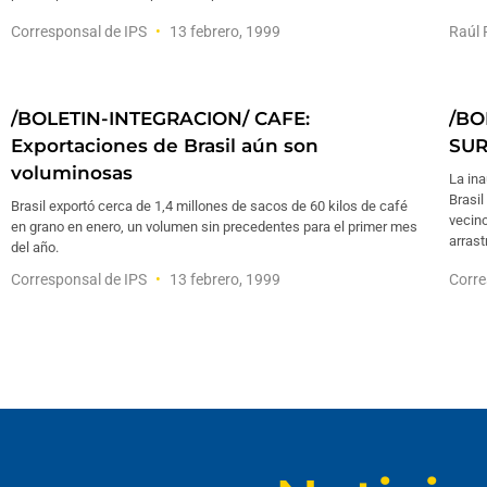
Corresponsal de IPS
13 febrero, 1999
Raúl
/BOLETIN-INTEGRACION/ CAFE:
/BO
Exportaciones de Brasil aún son
SUR
voluminosas
La ina
Brasi
Brasil exportó cerca de 1,4 millones de sacos de 60 kilos de café
vecin
en grano en enero, un volumen sin precedentes para el primer mes
arrast
del año.
Corresponsal de IPS
13 febrero, 1999
Corre