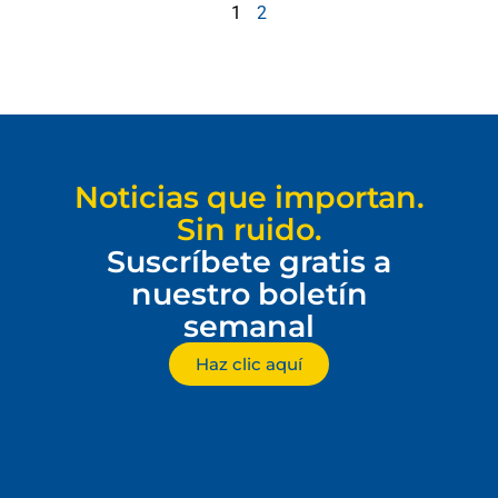
1
2
Noticias que importan.
Sin ruido.
Suscríbete gratis a
nuestro boletín
semanal
Haz clic aquí