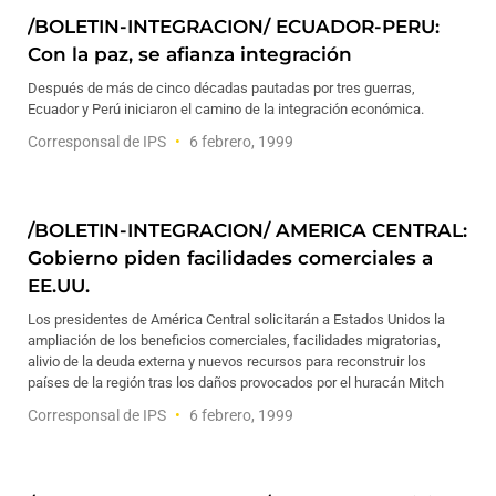
/BOLETIN-INTEGRACION/ ECUADOR-PERU:
Con la paz, se afianza integración
Después de más de cinco décadas pautadas por tres guerras,
Ecuador y Perú iniciaron el camino de la integración económica.
Corresponsal de IPS
6 febrero, 1999
/BOLETIN-INTEGRACION/ AMERICA CENTRAL:
Gobierno piden facilidades comerciales a
EE.UU.
Los presidentes de América Central solicitarán a Estados Unidos la
ampliación de los beneficios comerciales, facilidades migratorias,
alivio de la deuda externa y nuevos recursos para reconstruir los
países de la región tras los daños provocados por el huracán Mitch
Corresponsal de IPS
6 febrero, 1999