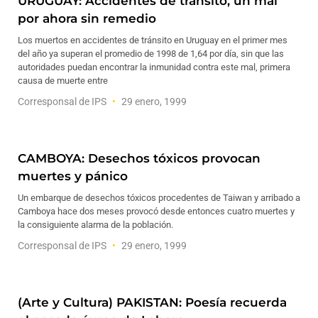
URUGUAY: Accidentes de tránsito, un mal
por ahora sin remedio
Los muertos en accidentes de tránsito en Uruguay en el primer mes
del año ya superan el promedio de 1998 de 1,64 por día, sin que las
autoridades puedan encontrar la inmunidad contra este mal, primera
causa de muerte entre
Corresponsal de IPS
29 enero, 1999
CAMBOYA: Desechos tóxicos provocan
muertes y pánico
Un embarque de desechos tóxicos procedentes de Taiwan y arribado a
Camboya hace dos meses provocó desde entonces cuatro muertes y
la consiguiente alarma de la población.
Corresponsal de IPS
29 enero, 1999
(Arte y Cultura) PAKISTAN: Poesía recuerda