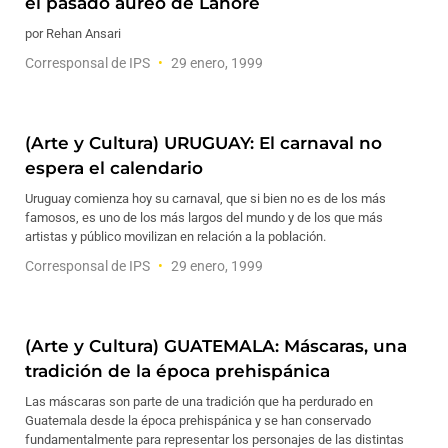
el pasado áureo de Lahore
por Rehan Ansari
Corresponsal de IPS
29 enero, 1999
(Arte y Cultura) URUGUAY: El carnaval no
espera el calendario
Uruguay comienza hoy su carnaval, que si bien no es de los más
famosos, es uno de los más largos del mundo y de los que más
artistas y público movilizan en relación a la población.
Corresponsal de IPS
29 enero, 1999
(Arte y Cultura) GUATEMALA: Máscaras, una
tradición de la época prehispánica
Las máscaras son parte de una tradición que ha perdurado en
Guatemala desde la época prehispánica y se han conservado
fundamentalmente para representar los personajes de las distintas