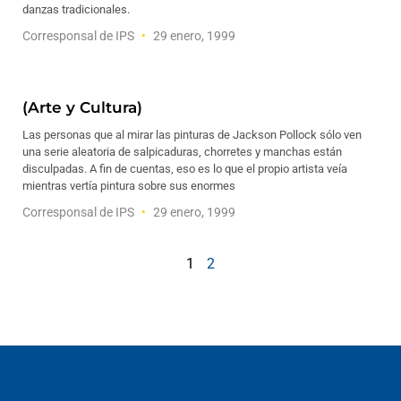
danzas tradicionales.
Corresponsal de IPS
29 enero, 1999
(Arte y Cultura)
Las personas que al mirar las pinturas de Jackson Pollock sólo ven
una serie aleatoria de salpicaduras, chorretes y manchas están
disculpadas. A fin de cuentas, eso es lo que el propio artista veía
mientras vertía pintura sobre sus enormes
Corresponsal de IPS
29 enero, 1999
1
2