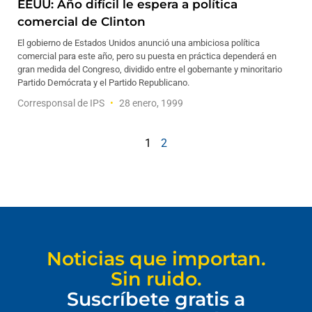
EEUU: Año difícil le espera a política
comercial de Clinton
El gobierno de Estados Unidos anunció una ambiciosa política
comercial para este año, pero su puesta en práctica dependerá en
gran medida del Congreso, dividido entre el gobernante y minoritario
Partido Demócrata y el Partido Republicano.
Corresponsal de IPS
28 enero, 1999
1
2
Noticias que importan.
Sin ruido.
Suscríbete gratis a