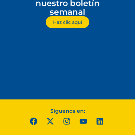
nuestro boletín
semanal
Haz clic aquí
Síguenos en: