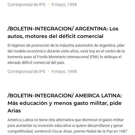
Corresponsal de IPS
9 mayo, 1998
/BOLETIN-INTEGRACION/ ARGENTINA: Los
autos, motores del déficit comercial
El régimen de promoción de la industria automotriz de Argentina, pilar
del modelo económico durante siete años, está hoy en el centro de la
tormenta pues el Fondo Monetario Internacional (FMI) le atribuye el
elevado déficit comercial del país.
Corresponsal de IPS
9 mayo, 1998
/BOLETIN-INTEGRACION/ AMERICA LATINA:
Más educación y menos gasto militar, pide
Arias
América Latina no tiene otra alternativa que disminuir el gasto militar
para aumentar su inversión educativa si quiere desarrollarse y ganar
competitividad, sentenció Oscar Arias, premio Nobel de la Paz en 1987