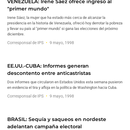
VENEZUELA: Irene Sáez ofrece ingreso al
"primer mundo"
Irene Sáez, la mujer que ha estado más cerca de alcanzar la
presidencia en la historia de Venezuela, ofreció hoy derrotar la pobreza
y llevar su país al "primer mundo" si gana las elecciones del próximo
diciembre.
Corresponsal de IPS
9 mayo, 1998
EE.UU.-CUBA: Informes generan
descontento entre anticastristas
Dos informes que circularon en Estados Unidos esta semana pusieron
en evidencia el tira y afloja en la política de Washington hacia Cuba.
Corresponsal de IPS
9 mayo, 1998
BRASIL: Sequía y saqueos en nordeste
adelantan campaña electoral