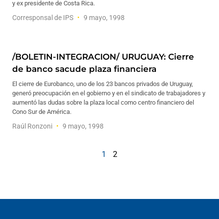
y ex presidente de Costa Rica.
Corresponsal de IPS
9 mayo, 1998
/BOLETIN-INTEGRACION/ URUGUAY: Cierre
de banco sacude plaza financiera
El cierre de Eurobanco, uno de los 23 bancos privados de Uruguay,
generó preocupación en el gobierno y en el sindicato de trabajadores y
aumentó las dudas sobre la plaza local como centro financiero del
Cono Sur de América.
Raúl Ronzoni
9 mayo, 1998
1
2