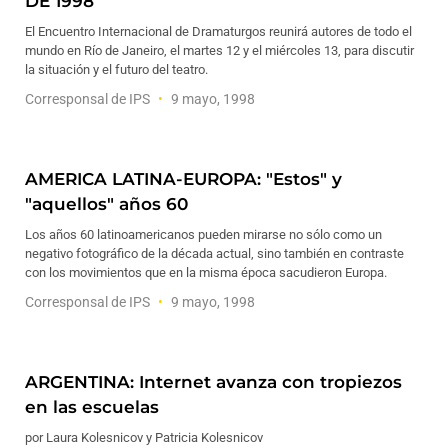
DE 1998
El Encuentro Internacional de Dramaturgos reunirá autores de todo el
mundo en Río de Janeiro, el martes 12 y el miércoles 13, para discutir
la situación y el futuro del teatro.
Corresponsal de IPS
9 mayo, 1998
AMERICA LATINA-EUROPA: "Estos" y
"aquellos" años 60
Los años 60 latinoamericanos pueden mirarse no sólo como un
negativo fotográfico de la década actual, sino también en contraste
con los movimientos que en la misma época sacudieron Europa.
Corresponsal de IPS
9 mayo, 1998
ARGENTINA: Internet avanza con tropiezos
en las escuelas
por Laura Kolesnicov y Patricia Kolesnicov