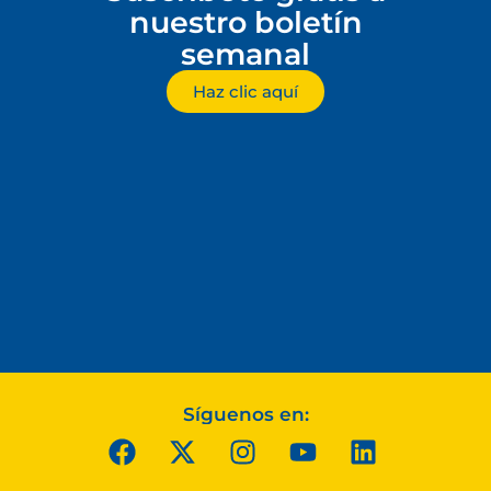
nuestro boletín
semanal
Haz clic aquí
Síguenos en: