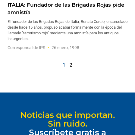
ITALIA: Fundador de las Brigadas Rojas pide
amnistía
El fundador de las Brigadas Rojas de Italia, Renato Curcio, encarcelado
desde hace 15 años, propuso acabar formalmente con la época del
llamado "terrorismo rojo" mediante una amnistía para los antiguos
insurgentes.
Corresponsal de IPS
26 enero, 1998
1
2
Noticias que importan.
Sin ruido.
Suscríbete gratis a