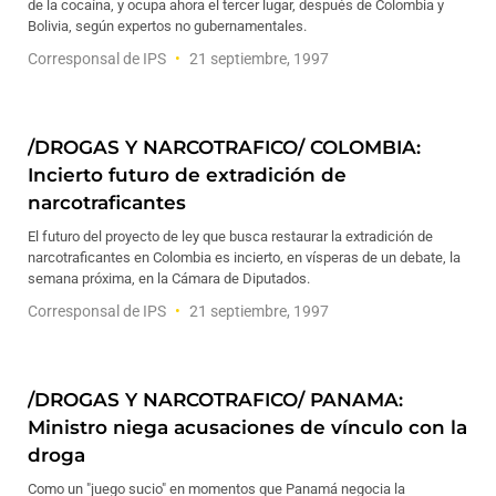
de la cocaína, y ocupa ahora el tercer lugar, después de Colombia y
Bolivia, según expertos no gubernamentales.
Corresponsal de IPS
21 septiembre, 1997
/DROGAS Y NARCOTRAFICO/ COLOMBIA:
Incierto futuro de extradición de
narcotraficantes
El futuro del proyecto de ley que busca restaurar la extradición de
narcotraficantes en Colombia es incierto, en vísperas de un debate, la
semana próxima, en la Cámara de Diputados.
Corresponsal de IPS
21 septiembre, 1997
/DROGAS Y NARCOTRAFICO/ PANAMA:
Ministro niega acusaciones de vínculo con la
droga
Como un "juego sucio" en momentos que Panamá negocia la