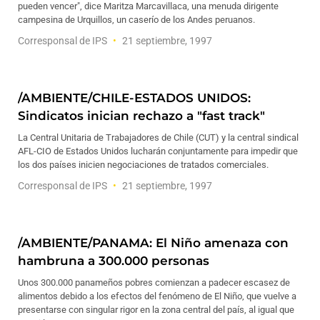
pueden vencer", dice Maritza Marcavillaca, una menuda dirigente
campesina de Urquillos, un caserío de los Andes peruanos.
Corresponsal de IPS
21 septiembre, 1997
/AMBIENTE/CHILE-ESTADOS UNIDOS:
Sindicatos inician rechazo a "fast track"
La Central Unitaria de Trabajadores de Chile (CUT) y la central sindical
AFL-CIO de Estados Unidos lucharán conjuntamente para impedir que
los dos países inicien negociaciones de tratados comerciales.
Corresponsal de IPS
21 septiembre, 1997
/AMBIENTE/PANAMA: El Niño amenaza con
hambruna a 300.000 personas
Unos 300.000 panameños pobres comienzan a padecer escasez de
alimentos debido a los efectos del fenómeno de El Niño, que vuelve a
presentarse con singular rigor en la zona central del país, al igual que