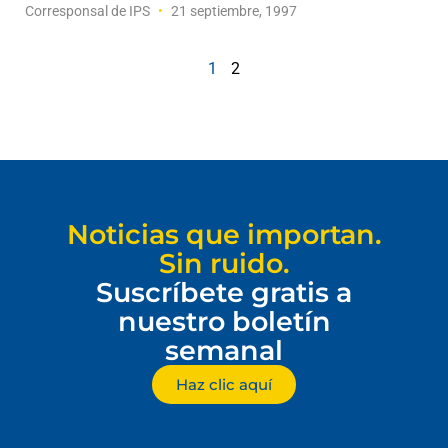
Corresponsal de IPS
21 septiembre, 1997
1
2
Noticias que importan.
Sin ruido.
Suscríbete gratis a
nuestro boletín
semanal
Haz clic aquí