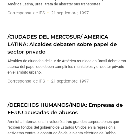
América Latina, Brasil trata de abaratar sus transportes.
Corresponsal de IPS
21 septiembre, 1997
/CIUDADES DEL MERCOSUR/ AMERICA
LATINA: Alcaldes debaten sobre papel de
sector privado
Alcaldes de ciudades del sur de América reunidos en Brasil debatieron
acerca del papel que deben cumplir los municipios y el sector privado
en el ámbito urbano.
Corresponsal de IPS
21 septiembre, 1997
/DERECHOS HUMANOS/INDIA: Empresas de
EE.UU acusadas de abusos
Amnistía Internacional involucró a tres grandes corporaciones que
reciben fondos del gobierno de Estados Unidos en la represión a
activistas contra la construcción de la planta eléctrica de Dabhol,