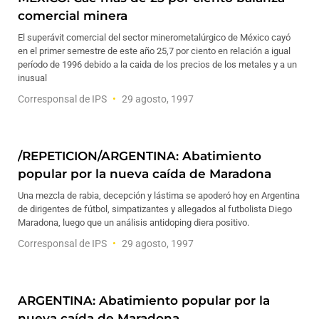
comercial minera
El superávit comercial del sector minerometalúrgico de México cayó
en el primer semestre de este año 25,7 por ciento en relación a igual
período de 1996 debido a la caida de los precios de los metales y a un
inusual
Corresponsal de IPS
29 agosto, 1997
/REPETICION/ARGENTINA: Abatimiento
popular por la nueva caída de Maradona
Una mezcla de rabia, decepción y lástima se apoderó hoy en Argentina
de dirigentes de fútbol, simpatizantes y allegados al futbolista Diego
Maradona, luego que un análisis antidoping diera positivo.
Corresponsal de IPS
29 agosto, 1997
ARGENTINA: Abatimiento popular por la
nueva caída de Maradona