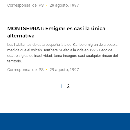
Corresponsal de IPS
29 agosto, 1997
MONTSERRAT: Emigrar es casi la única
alternativa
Los habitantes de esta pequeña isla del Caribe emigran de a poco a
medida que el volcán Soufriere, vuelto a la vida en 1995 luego de
cuatro siglos de inactividad, torna inseguro casi cualquier rincón del
territorio.
Corresponsal de IPS
29 agosto, 1997
1
2