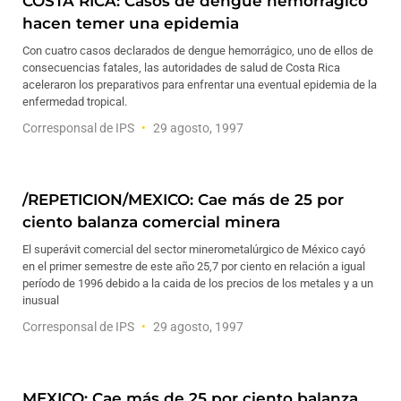
COSTA RICA: Casos de dengue hemorrágico
hacen temer una epidemia
Con cuatro casos declarados de dengue hemorrágico, uno de ellos de
consecuencias fatales, las autoridades de salud de Costa Rica
aceleraron los preparativos para enfrentar una eventual epidemia de la
enfermedad tropical.
Corresponsal de IPS
29 agosto, 1997
/REPETICION/MEXICO: Cae más de 25 por
ciento balanza comercial minera
El superávit comercial del sector minerometalúrgico de México cayó
en el primer semestre de este año 25,7 por ciento en relación a igual
período de 1996 debido a la caida de los precios de los metales y a un
inusual
Corresponsal de IPS
29 agosto, 1997
MEXICO: Cae más de 25 por ciento balanza