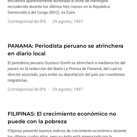
encuentra aparentemente dominado el brote de meningitis
recrudecido durante los últimos tres meses en la República
Democrática del Congo (RDC), ex Zaire.
Corresponsal de IPS
29 agosto, 1997
PANAMA: Periodista peruano se atrinchera
en diario local
El periodista peruano Gustavo Gorriti se atrincheró a medianoche del
jueves en la redacción del diario La Prensa de Panamá, del cual es
director asociado, para evitar su deportación del país por cuestiones
migratorias.
Corresponsal de IPS
29 agosto, 1997
FILIPINAS: El crecimiento económico no
puede con la pobreza
Filipinas presentó buenos índices de crecimiento económico durante
los últimos cuatro años, pero su éxito está amenazado por la