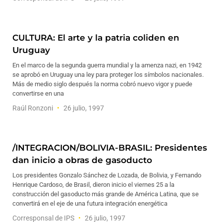
CULTURA: El arte y la patria coliden en
Uruguay
En el marco de la segunda guerra mundial y la amenza nazi, en 1942
se aprobó en Uruguay una ley para proteger los símbolos nacionales.
Más de medio siglo después la norma cobró nuevo vigor y puede
convertirse en una
Raúl Ronzoni
26 julio, 1997
/INTEGRACION/BOLIVIA-BRASIL: Presidentes
dan inicio a obras de gasoducto
Los presidentes Gonzalo Sánchez de Lozada, de Bolivia, y Fernando
Henrique Cardoso, de Brasil, dieron inicio el viernes 25 a la
construcción del gasoducto más grande de América Latina, que se
convertirá en el eje de una futura integración energética
Corresponsal de IPS
26 julio, 1997