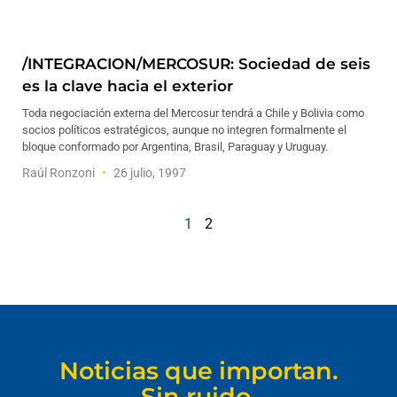
/INTEGRACION/MERCOSUR: Sociedad de seis
es la clave hacia el exterior
Toda negociación externa del Mercosur tendrá a Chile y Bolivia como
socios políticos estratégicos, aunque no integren formalmente el
bloque conformado por Argentina, Brasil, Paraguay y Uruguay.
Raúl Ronzoni
26 julio, 1997
1
2
Noticias que importan.
Sin ruido.