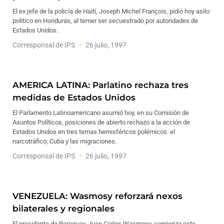
El ex jefe de la policía de Haití, Joseph Michel François, pidió hoy asilo
politico en Honduras, al temer ser secuestrado por autoridades de
Estados Unidos.
Corresponsal de IPS
26 julio, 1997
AMERICA LATINA: Parlatino rechaza tres
medidas de Estados Unidos
El Parlamento Latinoamericano asumió hoy, en su Comisión de
Asuntos Políticos, posiciones de abierto rechazo a la acción de
Estados Unidos en tres temas hemisféricos polémicos: el
narcotráfico, Cuba y las migraciones.
Corresponsal de IPS
26 julio, 1997
VENEZUELA: Wasmosy reforzará nexos
bilaterales y regionales
El presidente de Paraguay, Juan Carlos Wasmosy, comienza este