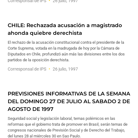
Corresponsal de IPS
26 julio, 1997
CHILE: Rechazada acusación a magistrado
ahonda quiebre derechista
El rechazo de la acusación constitucional contra el presidente de la
Corte Suprema, votada en la madrugada de hoy por la Cámara de
Diputados en Chile, profundizó aún más las divisiones entre los dos
partidos de la oposición derechista.
Corresponsal de IPS
26 julio, 1997
PREVISIONES INFORMATIVAS DE LA SEMANA
DEL DOMINGO 27 DE JULIO AL SABADO 2 DE
AGOSTO DE 1997
Seguridad social y legislación laboral, temas polémicos en las
reformas que el gobierno trata de promover en Brasil, serán temas de
congresos nacionales de Previsión Social y de Derecho del Trabajo,
del lunes 28 al miércoles 30 en Sao Paulo.