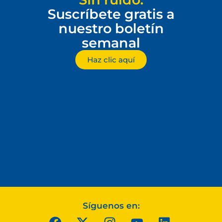
Suscríbete gratis a
nuestro boletín
semanal
Haz clic aquí
Síguenos en: