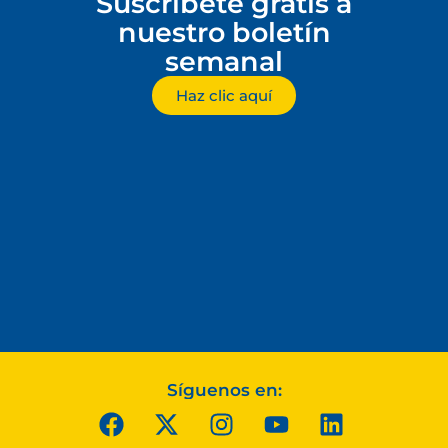
Suscríbete gratis a
nuestro boletín
semanal
Haz clic aquí
Síguenos en: