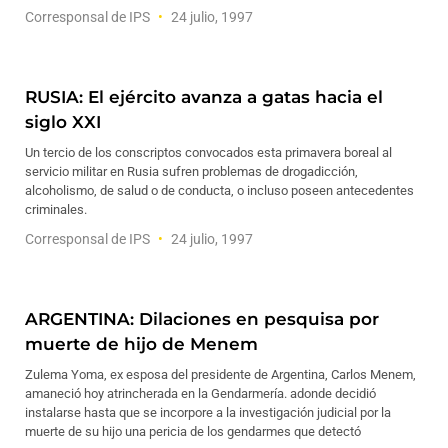
Corresponsal de IPS
24 julio, 1997
RUSIA: El ejército avanza a gatas hacia el
siglo XXI
Un tercio de los conscriptos convocados esta primavera boreal al
servicio militar en Rusia sufren problemas de drogadicción,
alcoholismo, de salud o de conducta, o incluso poseen antecedentes
criminales.
Corresponsal de IPS
24 julio, 1997
ARGENTINA: Dilaciones en pesquisa por
muerte de hijo de Menem
Zulema Yoma, ex esposa del presidente de Argentina, Carlos Menem,
amaneció hoy atrincherada en la Gendarmería. adonde decidió
instalarse hasta que se incorpore a la investigación judicial por la
muerte de su hijo una pericia de los gendarmes que detectó