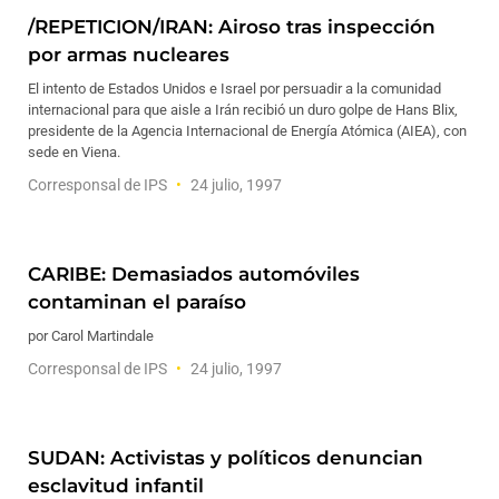
/REPETICION/IRAN: Airoso tras inspección
por armas nucleares
El intento de Estados Unidos e Israel por persuadir a la comunidad
internacional para que aisle a Irán recibió un duro golpe de Hans Blix,
presidente de la Agencia Internacional de Energía Atómica (AIEA), con
sede en Viena.
Corresponsal de IPS
24 julio, 1997
CARIBE: Demasiados automóviles
contaminan el paraíso
por Carol Martindale
Corresponsal de IPS
24 julio, 1997
SUDAN: Activistas y políticos denuncian
esclavitud infantil